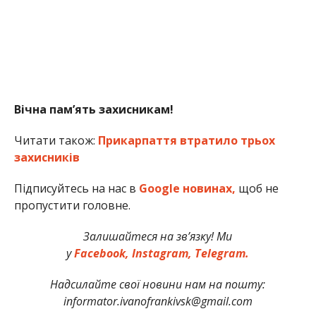
Вічна пам’ять захисникам!
Читати також:
Прикарпаття втратило трьох
захисників
Підписуйтесь на нас в
Google новинах,
щоб не
пропустити головне.
Залишайтеся на зв’язку! Ми
у
Facebook,
Instagram,
Telegram.
Надсилайте свої новини нам на пошту:
informator.ivanofrankivsk@gmail.com