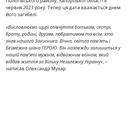
Пологівського району, Запорізької області 8
червня 2023 року. Тепер ця дата вважається днем
його загибелі.
«
Висловлюємо щирі співчуття батькам, сестрі,
брату, родині, друзям, побратимам та всім, хто
знав нашого Захисника.
Вічна, світла пам’ять і
безмежна шана ГЕРОЮ.
Він назавжди залишиться у
нашій пам’яті мужнім, відважним воїном, який
віддав життя за Вільну Незалежну Україну
», –
написав Олександр Мухар.