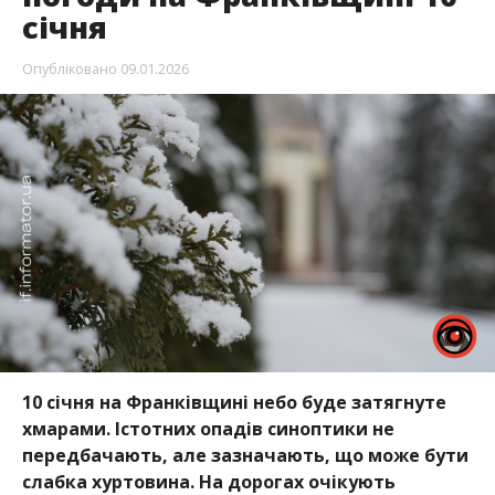
січня
Опубліковано
09.01.2026
10 січня на Франківщині небо буде затягнуте
хмарами. Істотних опадів синоптики не
передбачають, але зазначають, що може бути
слабка хуртовина. На дорогах очікують