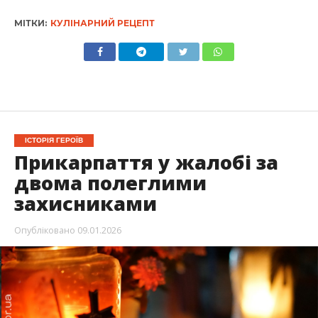
МІТКИ:
КУЛІНАРНИЙ РЕЦЕПТ
ІСТОРІЯ ГЕРОЇВ
Прикарпаття у жалобі за
двома полеглими
захисниками
Опубліковано
09.01.2026