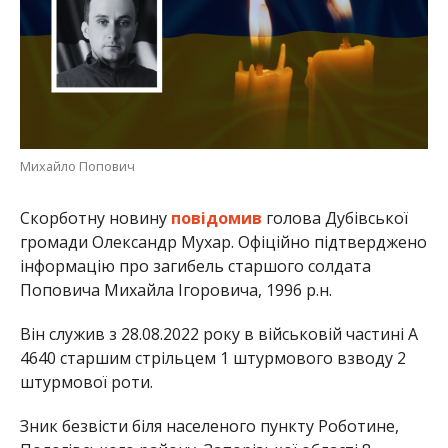
Михайло Попович
Скорботну новину
повідомив
голова Дубівської
громади Олександр Мухар. Офіційно підтверджено
інформацію про загибель старшого солдата
Поповича Михайла Ігоровича, 1996 р.н.
Він служив з 28.08.2022 року в військовій частині А
4640 старшим стрільцем 1 штурмового взводу 2
штурмової роти.
Зник безвісти біля населеного пункту Роботине,