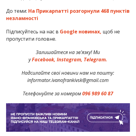
До теми:
На Прикарпатті розгорнули 468 пунктів
незламності
Підписуйтесь на нас в
Google новинах,
щоб не
пропустити головне.
Залишайтеся на зв’язку! Ми
у
Facebook,
Instagram,
Telegram.
Надсилайте свої новини нам на пошту:
informator.ivanofrankivsk@gmail.com
Телефонуйте за номером
096 989 60 87