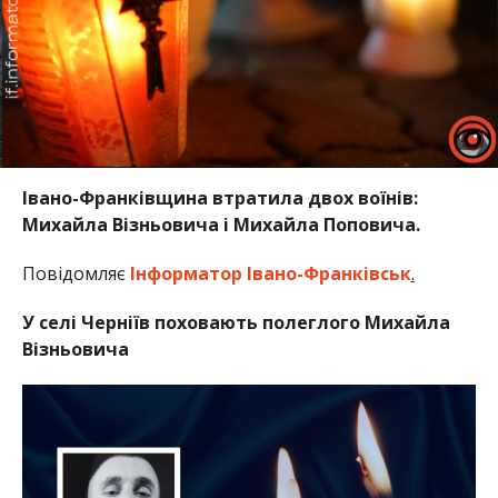
Івано-Франківщина втратила двох воїнів:
Михайла Візньовича і Михайла Поповича.
Повідомляє
Інформатор Івано-Франківськ
.
У селі Черніїв поховають полеглого Михайла
Візньовича