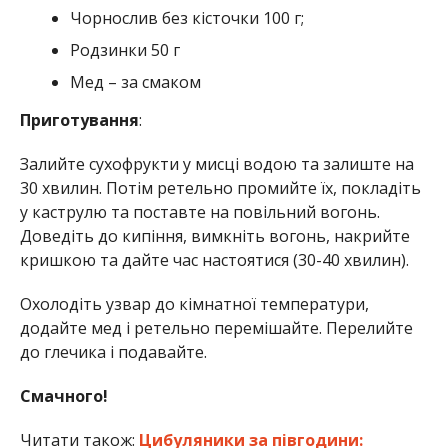
Чорнослив без кісточки 100 г;
Родзинки 50 г
Мед – за смаком
Приготування
:
Залийте сухофрукти у мисці водою та залиште на
30 хвилин. Потім ретельно промийте їх, покладіть
у каструлю та поставте на повільний вогонь.
Доведіть до кипіння, вимкніть вогонь, накрийте
кришкою та дайте час настоятися (30-40 хвилин).
Охолодіть узвар до кімнатної температури,
додайте мед і ретельно перемішайте. Перелийте
до глечика і подавайте.
Смачного!
Читати також:
Цибуляники за півгодини: