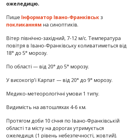
ожеледицю.
Пише
Інформатор Івано-Франківськ
з
покликанням
на синоптиків.
Вітер північно-західний, 7-12 м/с. Температура
повітря в Івано-Франківську коливатиметься від
18° до 5° морозу.
По області — від 20° до 5° морозу.
У високогір’ї Карпат — від 20° до 9° морозу.
Медико-метеорологічні умови 1 типу.
Видимість на автошляхах 4-6 км.
Протягом доби 10 січня по Івано-Франківській
області та місту на дорогах утримується
ожеледиця. (1 рівень небезпечності, жовтий).