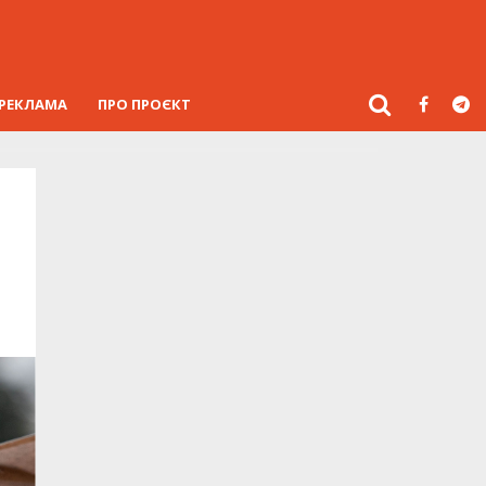
РЕКЛАМА
ПРО ПРОЄКТ