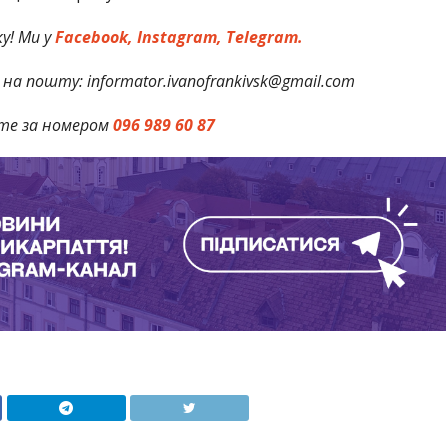
у! Ми у
Facebook,
Instagram,
Telegram.
на пошту: informator.ivanofrankivsk@gmail.com
те за номером
096 989 60 87