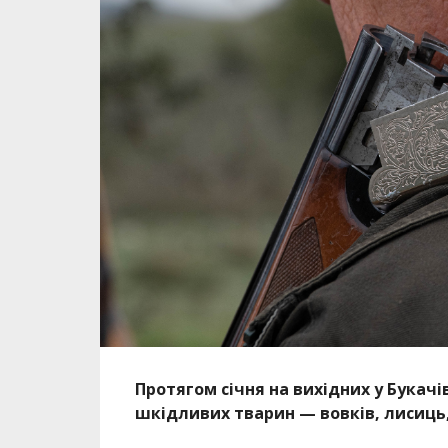
Протягом січня на вихідних у Букач
шкідливих тварин — вовків, лисиць,