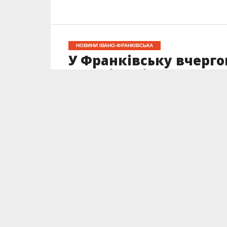
НОВИНИ ІВАНО-ФРАНКІВСЬКА
У Франківську вчерго
якості повітря
Опубліковано
10.01.2026