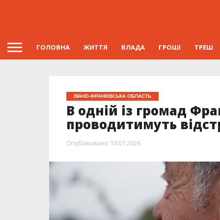
ГОЛОВНА
ЖИТТЯ
ВЛАДА
ГРОШІ
ТРЕШ
ІВАНО-ФРАНКІВСЬКА ОБЛАСТЬ
В одній із громад Фр
проводитимуть відст
Опубліковано
10.01.2026