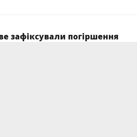
ве зафіксували погіршення