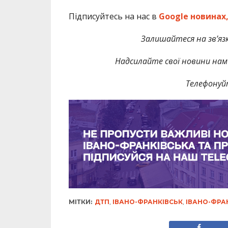
Підписуйтесь на нас в
Google новинах
Залишайтеся на зв’язк
Надсилайте свої новини нам 
Телефонуй
МІТКИ:
ДТП
,
ІВАНО-ФРАНКІВСЬК
,
ІВАНО-ФРА