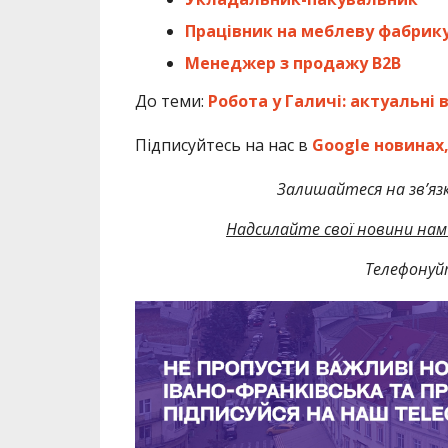
Працівник на меблеву фабрик
Менеджер з продажу В2В
До теми:
Робота у Галичі: актуальні в
Підписуйтесь на нас в
Google новинах
Залишайтеся на зв’язк
Надсилайте свої новини нам 
Телефонуй