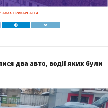
ДЧАНАХ
,
ПРИКАРПАТТЯ
ися два авто, водії яких були