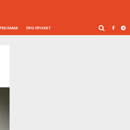
РЕКЛАМА
ПРО ПРОЄКТ