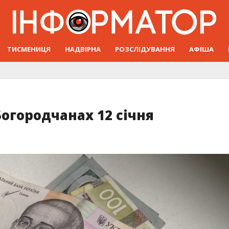
ТИСМЕНИЦЯ
НАДВІРНА
РОЗСЛІДУВАННЯ
АФІША
Богородчанах 12 січня