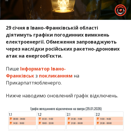
29 січня в Івано-Франківській області
діятимуть графіки погодинних вимкнень
електроенергії. Обмеження запроваджують
через наслідки російських ракетно-дронових
атак на енергооб’єкти.
Пише
Інформатор Івано-
Франківськ
з
покликанням
на
Прикарпаттяобленерго.
Нижче наводимо оновлений графік відключень.