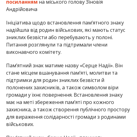
посиланням
на міського голову Зіновія
Андрійовича
Ініціатива щодо встановлення пам’ятного знаку
надійшла від родин військових, які мають статус
зниклих безвісти або перебувають у полоні.
Питання розглянули та підтримали члени
виконавчого комітету.
Пам’ятний знак матиме назву «Серце Надії». Він
стане місцем вшанування пам’яті, молитви та
підтримки для родин зниклих безвісти й
полонених захисників, а також символом віри
громади у їхнє повернення. Встановлення знаку
має на меті збереження пам’яті про кожного
захисника, а також створення публічного простору
для вираження солідарності громади з родинами
військових.