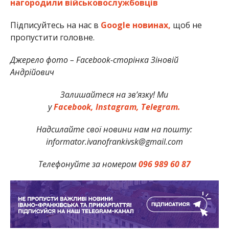
нагородили військовослужбовців
Підписуйтесь на нас в
Google новинах,
щоб не
пропустити головне.
Джерело фото – Facebook-сторінка Зіновій
Андрійович
Залишайтеся на зв’язку! Ми
у
Facebook,
Instagram,
Telegram.
Надсилайте свої новини нам на пошту:
informator.ivanofrankivsk@gmail.com
Телефонуйте за номером
096 989 60 87