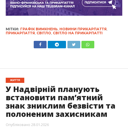
МІТКИ:
ГРАФІК ВИМКНЕНЬ
,
НОВИНИ ПРИКАРПАТТЯ
,
ПРИКАРПАТТЯ
,
СВІТЛО
,
СВІТЛО НА ПРИКАРПАТТІ
ЖИТТЯ
У Надвірній планують
встановити пам’ятний
знак зниклим безвісти та
полоненим захисникам
Опубліковано
28.01.2026