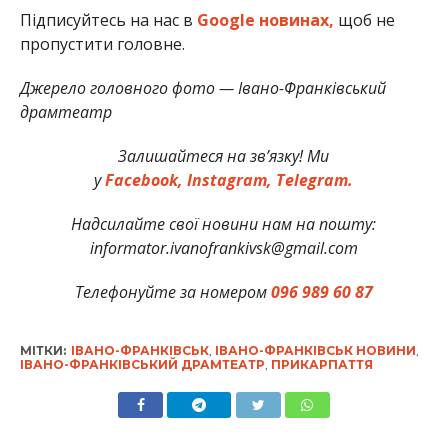
Підписуйтесь на нас в
Google новинах,
щоб не
пропустити головне.
Джерело головного фото — Івано-Франківський
драмтеатр
Залишайтеся на зв’язку! Ми
у
Facebook,
Instagram,
Telegram.
Надсилайте свої новини нам на пошту:
informator.ivanofrankivsk@gmail.com
Телефонуйте за номером
096 989 60 87
МІТКИ:
ІВАНО-ФРАНКІВСЬК
,
ІВАНО-ФРАНКІВСЬК НОВИНИ
,
ІВАНО-ФРАНКІВСЬКИЙ ДРАМТЕАТР
,
ПРИКАРПАТТЯ