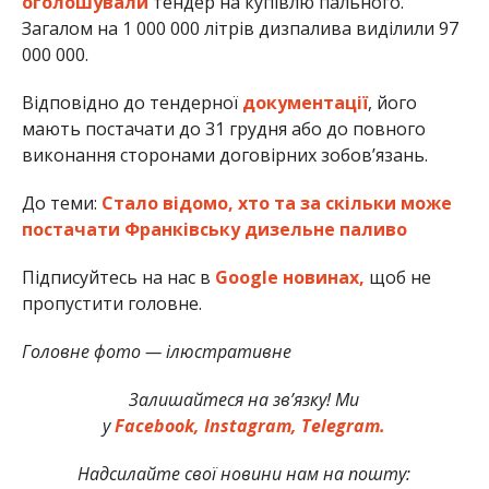
оголошували
тендер на купівлю пального.
Загалом на 1 000 000 літрів дизпалива виділили 97
000 000.
Відповідно до тендерної
документації
, його
мають постачати до 31 грудня або до повного
виконання сторонами договірних зобов’язань.
До теми:
Стало відомо, хто та за скільки може
постачати Франківську дизельне паливо
Підписуйтесь на нас в
Google новинах,
щоб не
пропустити головне.
Головне фото — ілюстративне
Залишайтеся на зв’язку! Ми
у
Facebook,
Instagram,
Telegram.
Надсилайте свої новини нам на пошту: