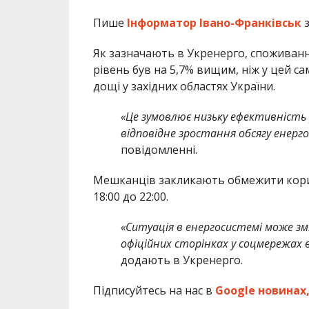
Пише
Інформатор Івано-Франківськ
Як зазначають в Укренерго, споживання
рівень був на 5,7% вищим, ніж у цей с
дощі у західних областях України.
«Це зумовлює низьку ефективніст
відповідне зростання обсягу енерго
повідомленні.
Мешканців закликають обмежити кори
18:00 до 22:00.
«Ситуація в енергосистемі може з
офіційних сторінках у соцмережах 
додають в Укренерго.
Підписуйтесь на нас в
Google новинах