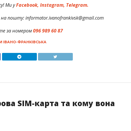
у! Ми у
Facebook,
Instagram,
Telegram.
на пошту: informator.ivanofrankivsk@gmail.com
те за номером
096 989 60 87
И ІВАНО-ФРАНКІВСЬКА
рова SIM-карта та кому вона