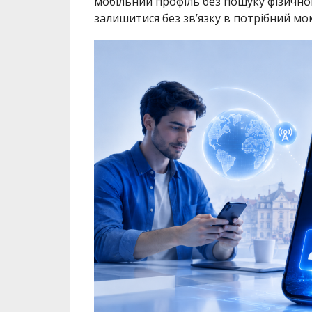
мобільний профіль без пошуку фізичної
залишитися без зв’язку в потрібний мо