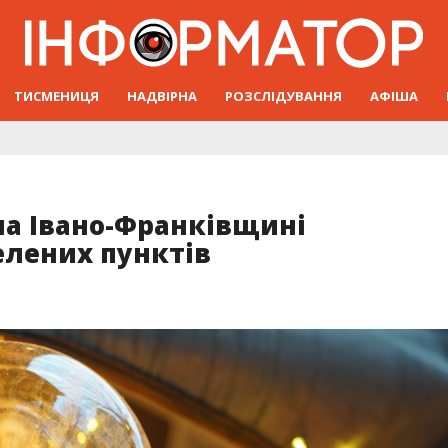
ТИСМЕНИЦЯ
НАДВІРНА
РОЗСЛІДУВАННЯ
АФІША
на Івано-Франківщині
елених пунктів