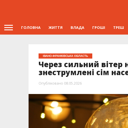
ГОЛОВНА
ЖИТТЯ
ВЛАДА
ГРОШІ
ТРЕШ
ІВАНО-ФРАНКІВСЬКА ОБЛАСТЬ
Через сильний вітер 
знеструмлені сім нас
Опубліковано
08.05.2026