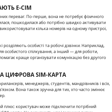
ЮТЬ E-СІМ
них переваг. По-перше, вона не потребує фізичного
билася, пошкодилася або потрібно швидко активувати
 використовувати кілька номерів на одному пристрої,
 розділяють особисті та робочі дзвінки. Наприклад,
 особистого спілкування, а інший — для роботи,
допомагає краще організувати комунікацію без другого
А ЦИФРОВА SIM-КАРТА
рилансерів, менеджерів, студентів, мандрівників і всіх,
’язком. Вона також зручна для тих, хто часто змінює
ер.
й плюс: користувач може підключити потрібний