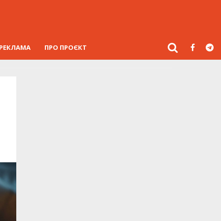
РЕКЛАМА
ПРО ПРОЄКТ