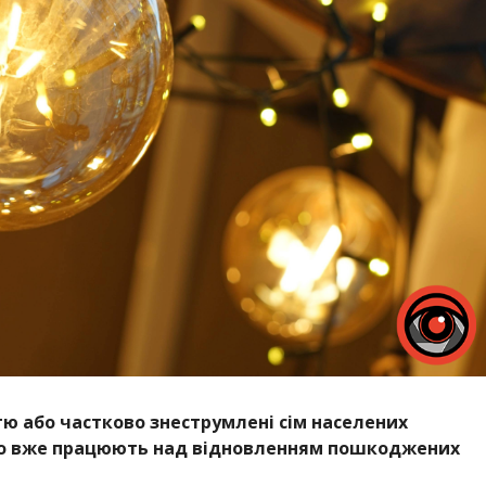
тю або частково знеструмлені сім населених
рго вже працюють над відновленням пошкоджених