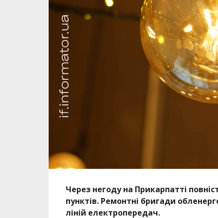
Через негоду на Прикарпатті повніс
пунктів. Ремонтні бригади облене
ліній електропередач.