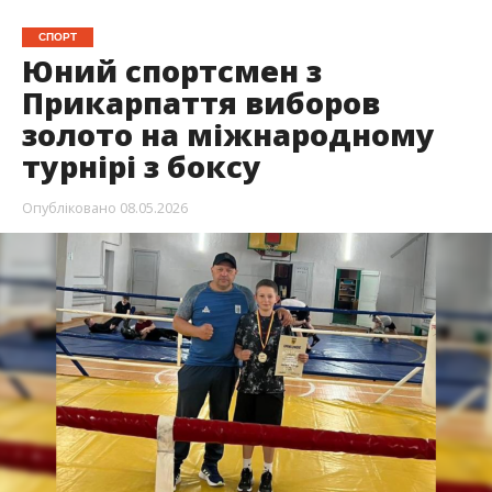
СПОРТ
Юний спортсмен з
Прикарпаття виборов
золото на міжнародному
турнірі з боксу
Опубліковано
08.05.2026