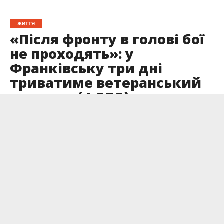
ЖИТТЯ
«Після фронту в голові бої
не проходять»: у
Франківську три дні
триватиме ветеранський
ярмарок (ФОТО)
Опубліковано
08.05.2026