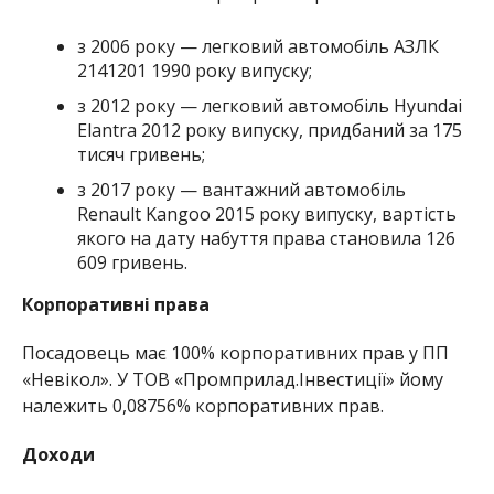
з 2006 року — легковий автомобіль АЗЛК
2141201 1990 року випуску;
з 2012 року — легковий автомобіль Hyundai
Elantra 2012 року випуску, придбаний за 175
тисяч гривень;
з 2017 року — вантажний автомобіль
Renault Kangoo 2015 року випуску, вартість
якого на дату набуття права становила 126
609 гривень.
Корпоративні права
Посадовець має 100% корпоративних прав у ПП
«Невікол». У ТОВ «Промприлад.Інвестиції» йому
належить 0,08756% корпоративних прав.
Доходи