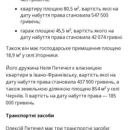
квартиру площею 80,5 м², вартість якої на
дату набуття права становила 547 500
гривень;
гараж площею 45,5 м², вартість якого на
дату набуття права становила 42 074 гривні.
Також він має господарське приміщення площею
18,9 м² у селі Угорники.
Його дружина Неля Петечел є власницею
квартири в Івано-Франківську, вартість якої на
дату набуття права становила 437 900 гривень, а
також земельною ділянкою площею 854 м² у селі
Черніїв. Її вартість на дату набуття права — 185
000 гривень.
Транспортні засоби
Олексій Петечел має три транспортні засоби: