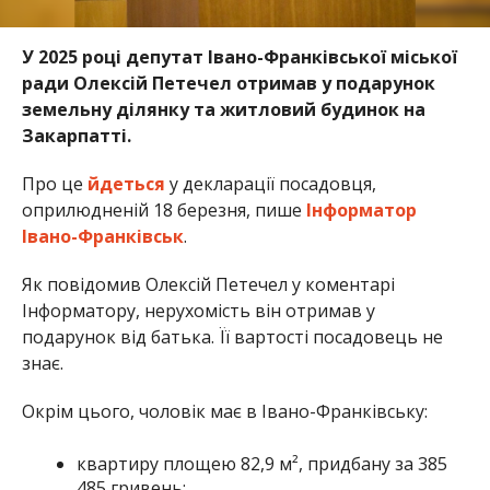
У 2025 році депутат Івано-Франківської міської
ради Олексій Петечел отримав у подарунок
земельну ділянку та житловий будинок на
Закарпатті.
Про це
йдеться
у декларації посадовця,
оприлюдненій 18 березня, пише
Інформатор
Івано-Франківськ
.
Як повідомив Олексій Петечел у коментарі
Інформатору, нерухомість він отримав у
подарунок від батька. Її вартості посадовець не
знає.
Окрім цього, чоловік має в Івано-Франківську:
квартиру площею 82,9 м², придбану за 385
485 гривень;