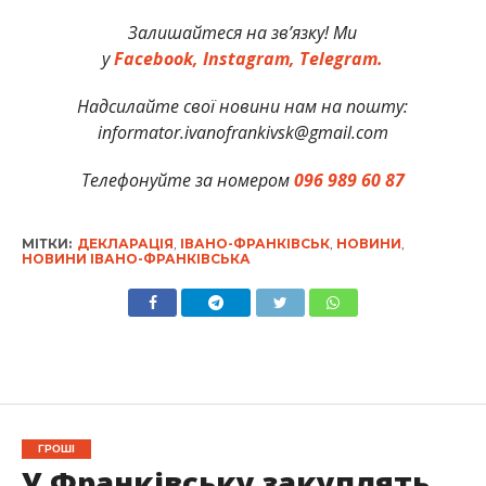
Залишайтеся на зв’язку! Ми
у
Facebook,
Instagram,
Telegram.
Надсилайте свої новини нам на пошту:
informator.ivanofrankivsk@gmail.com
Телефонуйте за номером
096 989 60 87
МІТКИ:
ДЕКЛАРАЦІЯ
,
ІВАНО-ФРАНКІВСЬК
,
НОВИНИ
,
НОВИНИ ІВАНО-ФРАНКІВСЬКА
ГРОШІ
У Франківську закуплять