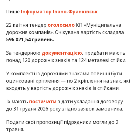
Пише
Інформатор Івано-Франківськ
.
22 квітня тендер
оголосило
КП «Муніципальна
дорожня компанія». Очікувана вартість складала
596 021,54 гривень.
За тендерною
документацією
, придбати мають
понад 120 дорожніх знаків та 124 металеві стійки.
У комплекті із дорожніми знаками повинні бути
оцинковані кріплення — по 2 кріплення на знак, які
входять у вартість дорожніх знаків із стійками.
Їх мають
постачати
з дати укладання договору
до 31 грудня 2026 року згідно заявок замовника.
Подати свої пропозиції підрядники могли до 2
травня.