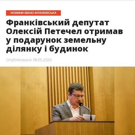
НОВИНИ ІВАНО-ФРАНКІВСЬКА
Франківський депутат
Олексій Петечел отримав
у подарунок земельну
ділянку і будинок
Опубліковано
08.05.2026