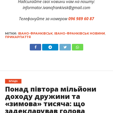
Надсилайте свої новини нам на пошту:
informator.ivanofrankivsk@gmail.com
Телефонуйте за номером
096 989 60 87
МІТКИ:
ІВАНО-ФРАНКІВСЬК
,
ІВАНО-ФРАНКІВСЬК НОВИНИ
,
ПРИКАРПАТТЯ
ВЛАДА
Понад півтора мільйони
доходу дружини та
«зимова» тисяча: що
задекларував голова