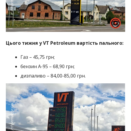
Цього тижня у VT Petroleum вартість пального:
Газ – 45,75 грн;
бензин А-95 – 68,90 грн;
дизпаливо – 84,00-85,00 грн.