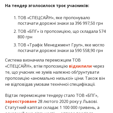
На тендер зголосилося троє учасників:
ТОВ «СПЕЦСАЙН», яке пропонувало
постачати дорожні знаки за 396 997,50 грн
ТОВ «БПГ» із пропозицією, що складала 574
800 грн
ТОВ «Трафік Менеджмент Груп», яке могло
постачати дорожні знаки за 590 558,90 грн
Система визначила переможцем ТОВ
«СПЕЦСАЙН», втім пропозицію
відхилили
через
те, що учасник не зумів належно обґрунтувати
пропозицію «аномально низької» ціни. Також він
не відповідав умовам технічної специфікації.
Відтак переможцем тендеру стало ТОВ «БПГ»,
зареєстроване
28 лютого 2020 року у Львові.
Статутний капітал складає 1 100 000 гривень, а