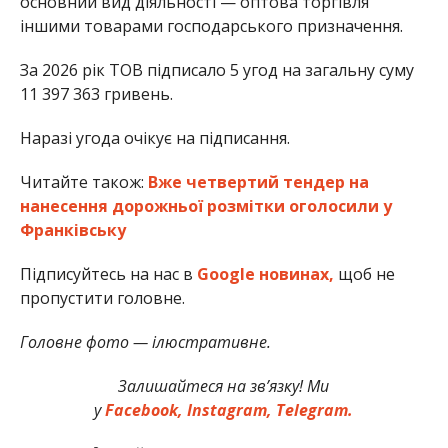
основний вид діяльності — оптова торгівля
іншими товарами господарського призначення.
За 2026 рік ТОВ підписало 5 угод на загальну суму
11 397 363 гривень.
Наразі угода очікує на підписання.
Читайте також:
Вже четвертий тендер на
нанесення дорожньої розмітки оголосили у
Франківську
Підписуйтесь на нас в
Google новинах,
щоб не
пропустити головне.
Головне фото — ілюстративне.
Залишайтеся на зв’язку! Ми
у
Facebook,
Instagram,
Telegram.