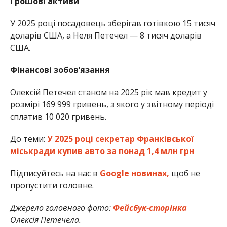
Грошові активи
У 2025 році посадовець зберігав готівкою 15 тисяч
доларів США, а Неля Петечел — 8 тисяч доларів
США.
Фінансові зобов’язання
Олексій Петечел станом на 2025 рік мав кредит у
розмірі 169 999 гривень, з якого у звітному періоді
сплатив 10 020 гривень.
До теми:
У 2025 році секретар Франківської
міськради купив авто за понад 1,4 млн грн
Підписуйтесь на нас в
Google новинах,
щоб не
пропустити головне.
Джерело головного фото:
Фейсбук-сторінка
Олексія Петечела.