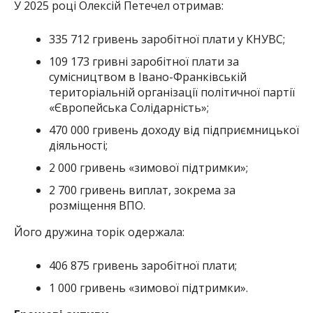
У 2025 році Олексій Петечел отримав:
335 712 гривень заробітної плати у КНУВС;
109 173 гривні заробітної плати за
сумісництвом в Івано-Франківській
територіальній організації політичної партії
«Європейська Солідарність»;
470 000 гривень доходу від підприємницької
діяльності;
2 000 гривень «зимової підтримки»;
2 700 гривень виплат, зокрема за
розміщення ВПО.
Його дружина торік одержала:
406 875 гривень заробітної плати;
1 000 гривень «зимової підтримки».