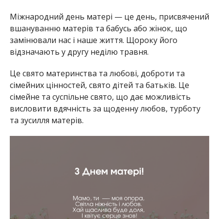
Міжнародний день матері — це день, присвячений
вшануванню матерів та бабусь або жінок, що
замінювали нас і наше життя. Щороку його
відзначають у другу неділю травня.
Це свято материнства та любові, доброти та
сімейних цінностей, свято дітей та батьків. Це
сімейне та суспільне свято, що дає можливість
висловити вдячність за щоденну любов, турботу
та зусилля матерів.