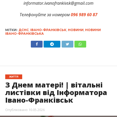
informator.ivanofrankivsk@gmail.com
Телефонуйте за номером
096 989 60 87
МІТКИ:
ДСНС
,
ІВАНО-ФРАНКІВСЬК
,
НОВИНИ
,
НОВИНИ
ІВАНО-ФРАНКІВСЬКА
ЖИТТЯ
З Днем матері! | вітальні
листівки від Інформатора
Івано-Франківськ
Опубліковано
10.05.2026