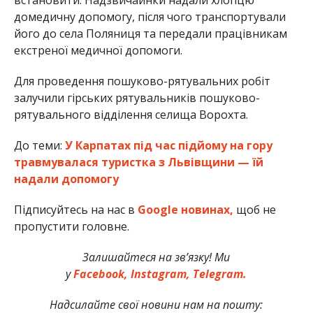
домедичну допомогу, після чого транспортували
його до села Поляниця та передали працівникам
екстреної медичної допомоги.
Для проведення пошуково-рятувальних робіт
залучили гірських рятувальників пошуково-
рятувального відділення селища Ворохта.
До теми:
У Карпатах під час підйому на гору
травмувалася туристка з Львівщини — їй
надали допомогу
Підписуйтесь на нас в
Google новинах,
щоб не
пропустити головне.
Залишайтеся на зв’язку! Ми
у
Facebook,
Instagram,
Telegram.
Надсилайте свої новини нам на пошту: