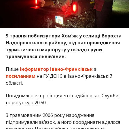
9 травня поблизу гори Хом’як у селищі Ворохта
Надвірнянського району, під час проходження
туристичного маршруту у складі групи
травмувався львів’янин.
Пише
Інформатор Івано-Франківськ
з
посиланням
на ГУ ДСНС в Івано-Франківській
області.
Повідомлення про інцидент надійшло до Служби
порятунку о 20:50.
З травмованим 2006 року народження
підтримували зв’язок, а його координати вдалося
встановити. Надзвичайнки надали хлопцю