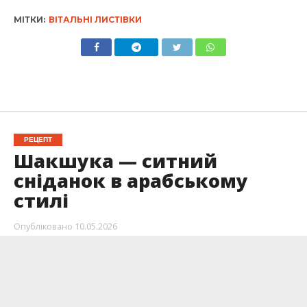
МІТКИ:
ВІТАЛЬНІ ЛИСТІВКИ
РЕЦЕПТ
Шакшука — ситний
сніданок в арабському
стилі
Опубліковано
10.05.2026