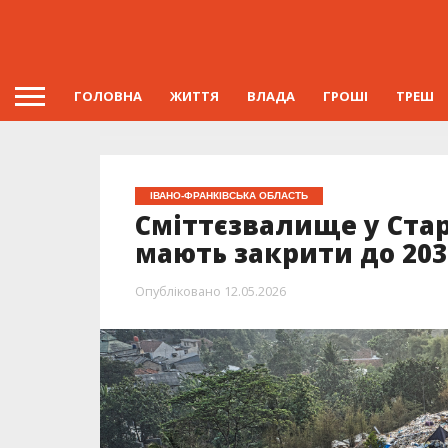
ГОЛОВНА
ЖИТТЯ
ВЛАДА
ГРОШІ
ТРЕШ
ІВАНО-ФРАНКІВСЬКА ОБЛАСТЬ
Сміттєзвалище у Ста
мають закрити до 203
Опубліковано
12.05.2026