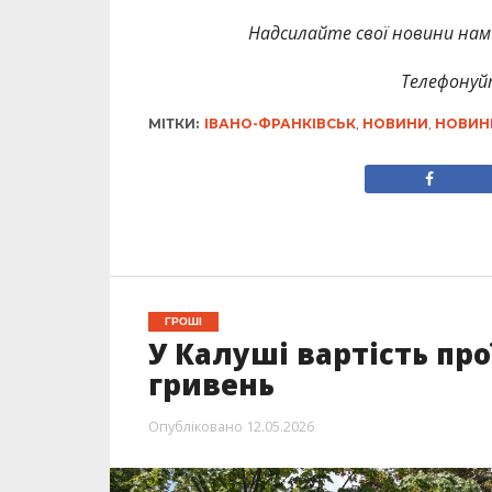
Надсилайте свої новини нам 
Телефонуй
МІТКИ:
ІВАНО-ФРАНКІВСЬК
,
НОВИНИ
,
НОВИН
ГРОШІ
У Калуші вартість про
гривень
Опубліковано
12.05.2026