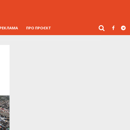
РЕКЛАМА
ПРО ПРОЄКТ