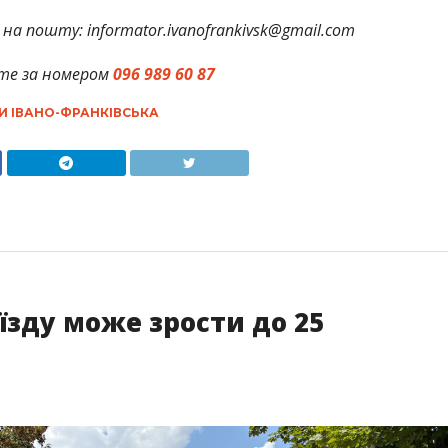
на пошту: informator.ivanofrankivsk@gmail.com
те за номером
096 989 60 87
И ІВАНО-ФРАНКІВСЬКА
їзду може зрости до 25