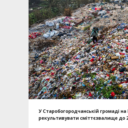
У Старобогородчанській громаді на
рекультивувати сміттєзвалище до 2