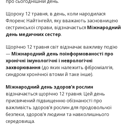
про сьогоднішній день.
Щороку 12 травня, в день, коли народилася
Флоренс Найтінгейл, яку вважають засновницею
сестринської справи, відзначається
Міжнародний
день медичних сестер
.
Щорічно 12 травня світ відзначає важливу подію
—
Міжнародний день поінформованості про
хронічні імунологічні і неврологічні
захворювання
(до яких належить фіброміалгія,
синдром хронічної втоми й таке інше).
Міжнародний день здоров’я рослин
відзначається щорічно 12 травня. Цей день
присвячений підвищенню обізнаності про
важливість здоров’я рослин для продовольчої
безпеки, здоров’я людини та навколишнього
середовища.