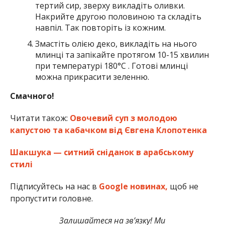
тертий сир, зверху викладіть оливки.
Накрийте другою половиною та складіть
навпіл. Так повторіть із кожним.
Змастіть олією деко, викладіть на нього
млинці та запікайте протягом 10-15 хвилин
при температурі 180°C . Готові млинці
можна прикрасити зеленню.
Смачного!
Читати також:
Овочевий суп з молодою
капустою та кабачком від Євгена Клопотенка
Шакшука — ситний сніданок в арабському
стилі
Підписуйтесь на нас в
Google новинах,
щоб не
пропустити головне.
Залишайтеся на зв’язку! Ми