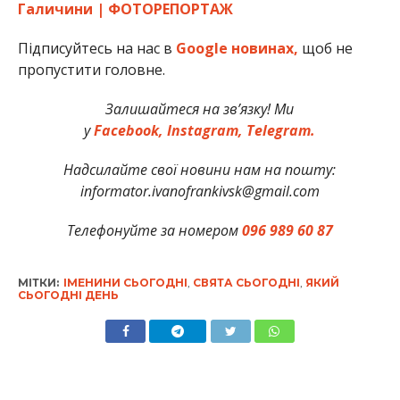
Галичини | ФОТОРЕПОРТАЖ
Підписуйтесь на нас в
Google новинах,
щоб не
пропустити головне.
Залишайтеся на зв’язку! Ми
у
Facebook,
Instagram,
Telegram.
Надсилайте свої новини нам на пошту:
informator.ivanofrankivsk@gmail.com
Телефонуйте за номером
096 989 60 87
МІТКИ:
ІМЕНИНИ СЬОГОДНІ
,
СВЯТА СЬОГОДНІ
,
ЯКИЙ
СЬОГОДНІ ДЕНЬ