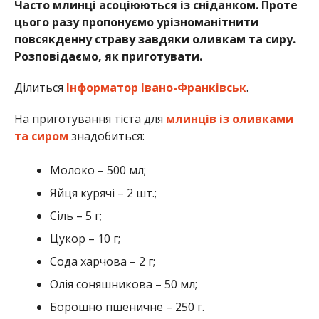
Часто млинці асоціюються із сніданком. Проте
цього разу пропонуємо урізноманітнити
повсякденну страву завдяки оливкам та сиру.
Розповідаємо, як приготувати.
Ділиться
Інформатор Івано-Франківськ
.
На приготування тіста для
млинців із оливками
та сиром
знадобиться:
Молоко – 500 мл;
Яйця курячі – 2 шт.;
Сіль – 5 г;
Цукор – 10 г;
Сода харчова – 2 г;
Олія соняшникова – 50 мл;
Борошно пшеничне – 250 г.