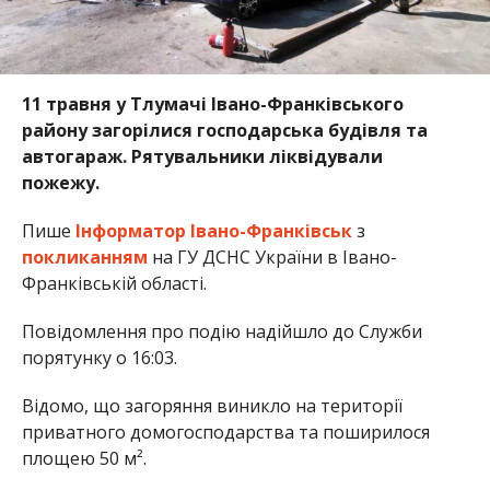
11 травня у Тлумачі Івано-Франківського
району загорілися господарська будівля та
автогараж. Рятувальники ліквідували
пожежу.
Пише
Інформатор Івано-Франківськ
з
покликанням
на ГУ ДСНС України в Івано-
Франківській області.
Повідомлення про подію надійшло до Служби
порятунку о 16:03.
Відомо, що загоряння виникло на території
приватного домогосподарства та поширилося
площею 50 м².