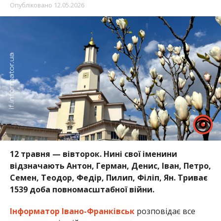
Опубліковано
12.05.2026
12 травня — вівторок. Нині свої іменини
відзначають Антон, Герман, Денис, Іван, Петро,
Семен, Теодор, Федір, Пилип, Філіп, Ян. Триває
1539 доба повномасштабної війни.
Інформатор Івано-Франківськ
розповідає все