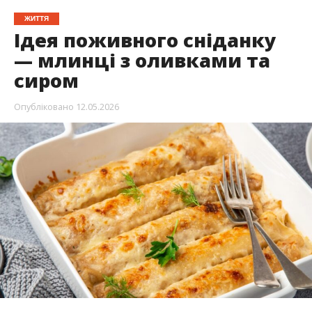
ЖИТТЯ
Ідея поживного сніданку
— млинці з оливками та
сиром
Опубліковано
12.05.2026