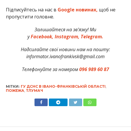
Підписуйтесь на нас в
Google новинах,
щоб не
пропустити головне.
Залишайтеся на зв’язку! Ми
у
Facebook,
Instagram,
Telegram.
Надсилайте свої новини нам на пошту:
informator.ivanofrankivsk@gmail.com
Телефонуйте за номером
096 989 60 87
МІТКИ:
ГУ ДСНС В ІВАНО-ФРАНКІВСЬКІЙ ОБЛАСТІ
,
ПОЖЕЖА
,
ТЛУМАЧ