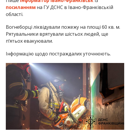
Пише
Інформатор Івано-Франківськ
із
посиланням
на ГУ ДСНС в Івано-Франківській
області.
Вогнеборці ліквідували пожежу на площі 60 кв. м.
Рятувальники врятували шістьох людей, ще
п’ятьох евакуювали.
Інформацію щодо постраждалих уточнюють.