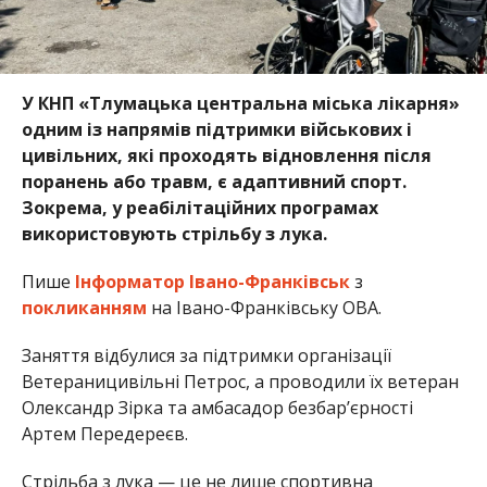
У КНП «Тлумацька центральна міська лікарня»
одним із напрямів підтримки військових і
цивільних, які проходять відновлення після
поранень або травм, є адаптивний спорт.
Зокрема, у реабілітаційних програмах
використовують стрільбу з лука.
Пише
Інформатор Івано-Франківськ
з
покликанням
на Івано-Франківську ОВА.
Заняття відбулися за підтримки організації
Ветераницивільні Петрос, а проводили їх ветеран
Олександр Зірка та амбасадор безбар’єрності
Артем Передереєв.
Стрільба з лука — це не лише спортивна