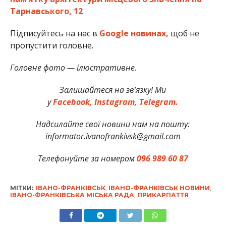
Тарнавського, 12
Підписуйтесь на нас в
Google новинах,
щоб не
пропустити головне.
Головне фото — ілюстративне.
Залишайтеся на зв’язку! Ми
у
Facebook,
Instagram,
Telegram.
Надсилайте свої новини нам на пошту:
informator.ivanofrankivsk@gmail.com
Телефонуйте за номером
096 989 60 87
МІТКИ:
ІВАНО-ФРАНКІВСЬК
,
ІВАНО-ФРАНКІВСЬК НОВИНИ
,
ІВАНО-ФРАНКІВСЬКА МІСЬКА РАДА
,
ПРИКАРПАТТЯ