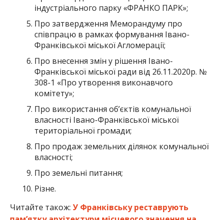
індустріального парку «ФРАНКО ПАРК»;
Про затвердження Меморандуму про
співпрацю в рамках формування Івано-
Франківської міської Агломерації;
Про внесення змін у рішення Івано-
Франківської міської ради від 26.11.2020р. №
308-1 «Про утворення виконавчого
комітету»;
Про використання об’єктів комунальної
власності Івано-Франківської міської
територіальної громади;
Про продаж земельних ділянок комунальної
власності;
Про земельні питання;
Різне.
Читайте також:
У Франківську реставрують
памʼятку архітектури місцевого значення на