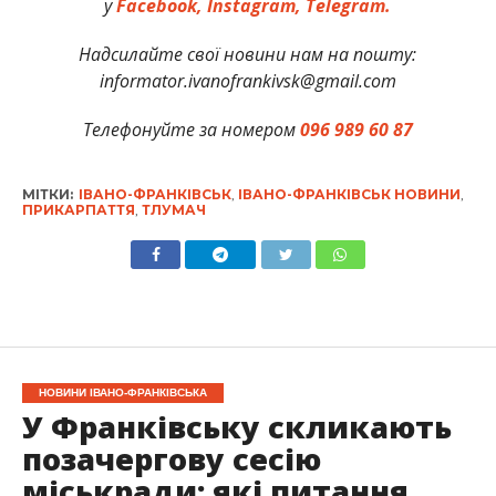
у
Facebook,
Instagram,
Telegram.
Надсилайте свої новини нам на пошту:
informator.ivanofrankivsk@gmail.com
Телефонуйте за номером
096 989 60 87
МІТКИ:
ІВАНО-ФРАНКІВСЬК
,
ІВАНО-ФРАНКІВСЬК НОВИНИ
,
ПРИКАРПАТТЯ
,
ТЛУМАЧ
НОВИНИ ІВАНО-ФРАНКІВСЬКА
У Франківську скликають
позачергову сесію
міськради: які питання