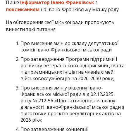
Пише
Інформатор Івано-Франківськ
з
покликанням
на Івано-Франківську міську раду.
На обговорення сесії міської ради пропонують
винести такі питання:
Про внесення змін до складу депутатської
комісії Івано-Франківської міської ради;
Про затвердження Програми підтримки і
розвитку ветеранського підприємництва та
підприємницьких ініціатив членів сімей
військовослужбовців на 2026-2030 роки;
Про внесення змін у рішення Івано-
Франківської міської ради від 02.12.2025
року № 212-56 «Про затвердження плану
діяльності Івано-Франківської міської ради з
підготовки проєктів регуляторних актів на
2026 рік»;
Про затвердження концепції