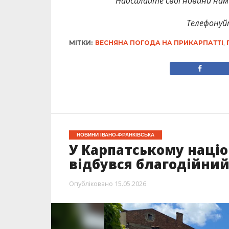
Надсилайте свої новини нам 
Телефонуй
МІТКИ:
ВЕСНЯНА ПОГОДА НА ПРИКАРПАТТІ
,
НОВИНИ ІВАНО-ФРАНКІВСЬКА
У Карпатському націо
відбувся благодійни
Опубліковано
15.05.2026