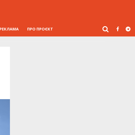
РЕКЛАМА
ПРО ПРОЄКТ