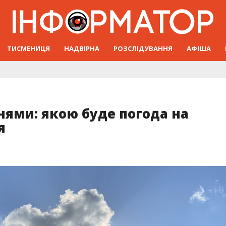
ТИСМЕНИЦЯ
НАДВІРНА
РОЗСЛІДУВАННЯ
АФІША
нями: якою буде погода на
я