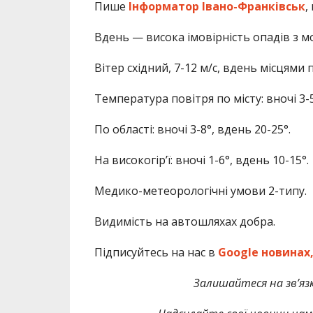
Пише
Інформатор Івано-Франківськ
,
Вдень — висока імовірність опадів з м
Вітер східний, 7-12 м/с, вдень місцями 
Температура повітря по місту: вночі 3-5
По області: вночі 3-8°, вдень 20-25°.
На високогір’ї: вночі 1-6°, вдень 10-15°.
Медико-метеорологічні умови 2-типу.
Видимість на автошляхах добра.
Підписуйтесь на нас в
Google новинах
Залишайтеся на зв’язк