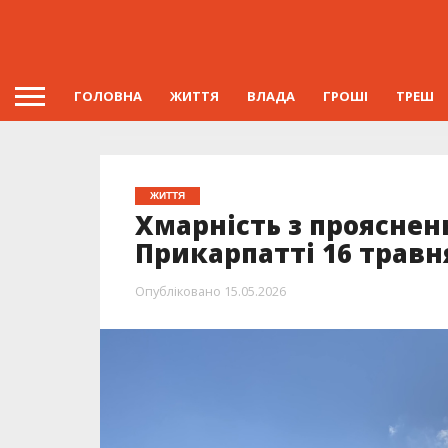
ГОЛОВНА
ЖИТТЯ
ВЛАДА
ГРОШІ
ТРЕШ
ЖИТТЯ
Хмарність з прояснен
Прикарпатті 16 травн
Опубліковано
15.05.2026