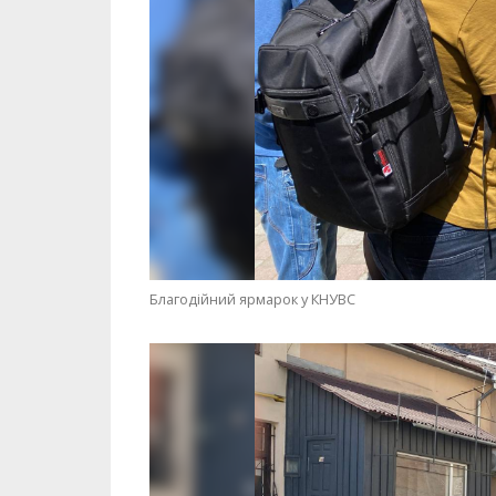
Благодійний ярмарок у КНУВС