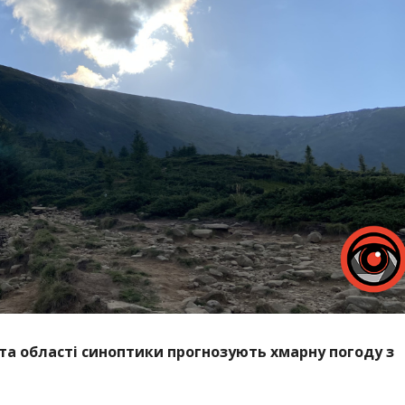
 та області синоптики прогнозують хмарну погоду з