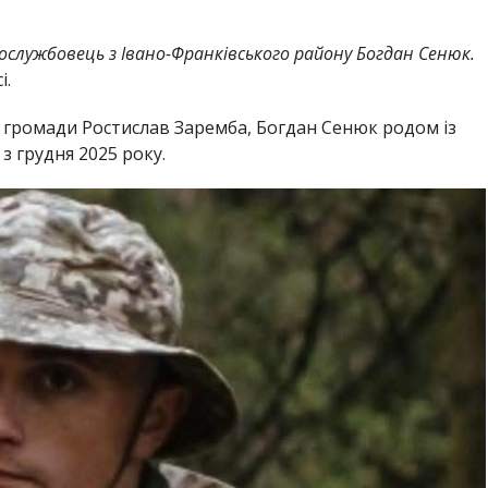
вослужбовець з Івано-Франківського району Богдан Сенюк.
і.
 громади Ростислав Заремба, Богдан Сенюк родом із
 з грудня 2025 року.