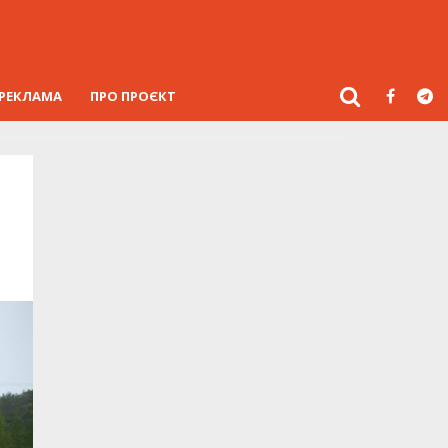
РЕКЛАМА
ПРО ПРОЄКТ