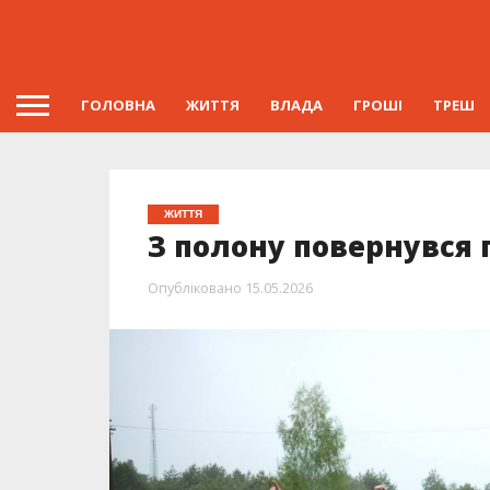
ГОЛОВНА
ЖИТТЯ
ВЛАДА
ГРОШІ
ТРЕШ
ЖИТТЯ
З полону повернувся
Опубліковано
15.05.2026