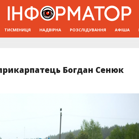
ТИСМЕНИЦЯ
НАДВІРНА
РОЗСЛІДУВАННЯ
АФІША
 прикарпатець Богдан Сенюк