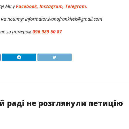
у! Ми у
Facebook,
Instagram,
Telegram.
на пошту: informator.ivanofrankivsk@gmail.com
те за номером
096 989 60 87
ій раді не розглянули петицію