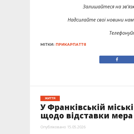
Залишайтеся на зв’язк
Надсилайте свої новини нам 
Телефонуй
МІТКИ:
ПРИКАРПАТТЯ
ЖИТТЯ
У Франківській міськ
щодо відставки мера
Опубліковано
15.05.2026