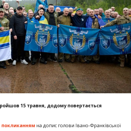
пройшов 15 травня, додому повертається
з
покликанням
на допис голови Івано-Франківської