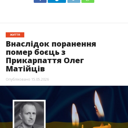
ЖИТТЯ
Внаслідок поранення
помер боєць з
Прикарпаття Олег
Матійців
Опубліковано
15.05.2026