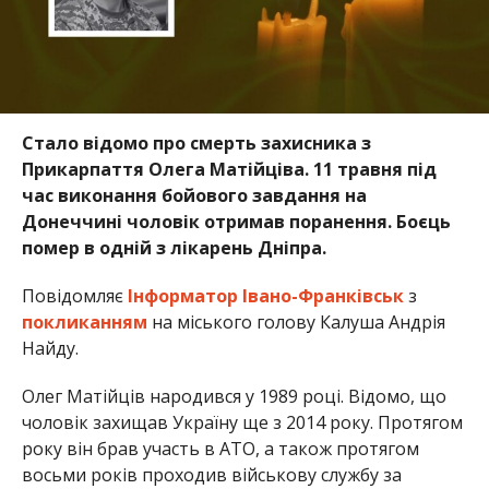
Стало відомо про смерть захисника з
Прикарпаття Олега Матійціва. 11 травня під
час виконання бойового завдання на
Донеччині чоловік отримав поранення. Боєць
помер в одній з лікарень Дніпра.
Повідомляє
Інформатор Івано-Франківськ
з
покликанням
на міського голову Калуша Андрія
Найду.
Олег Матійців народився у 1989 році. Відомо, що
чоловік захищав Україну ще з 2014 року. Протягом
року він брав участь в АТО, а також протягом
восьми років проходив військову службу за