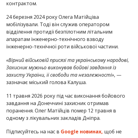
контрактом.
24 березня 2024 року Олега Матійціва
мобілізували. Тоді він служив оператором
відділення протидії безпілотним літальним
апаратам інженерно-технічного взводу
інженерно-технічної роти військової частини.
«Вірний військовій присязі та українському народові,
Захисник мужньо виконував бойові завдання із
захисту України, її свободи та незалежності»
, —
зазначає міський голова Калуша.
11 травня 2026 року під час виконання бойового
завдання на Донеччині захисник отримав
поранення. Олег Матійців помер 12 травня в
одному з лікувальних закладів Дніпра.
Підписуйтесь на нас в
Google новинах,
щоб не