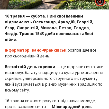
16 травня — субота. Нині свої іменини
відзначають Олександр, Аркадій, Георгій,
Єгор, Лаврентій, Микола, Петро, Теодор,
Федір. Триває 1543 доба повномасштабної
війни.
Інформатор Івано-Франківськ
розповідає все
про сьогоднішній день.
Всесвітній день скрипки
— це щорічне свято, яке
вшановує багату спадщину та культурне значення
скрипки, універсального струнного інструменту,
який зустрічається в різних музичних традиціях по
всьому світу.
16 травня кожного року світ відзначає молоде,
проте важливе свято —
Міжнародний день