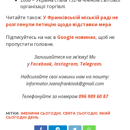
організації торгівлі.
Читайте також:
У Франківській міській раді не
розглянули петицію щодо відставки мера
Підписуйтесь на нас в
Google новинах,
щоб не
пропустити головне.
Залишайтеся на зв’язку! Ми
у
Facebook,
Instagram,
Telegram.
Надсилайте свої новини нам на пошту:
informator.ivanofrankivsk@gmail.com
Телефонуйте за номером
096 989 60 87
МІТКИ:
ІМЕНИНИ СЬОГОДНІ
,
СВЯТА СЬОГОДНІ
,
ЯКИЙ
СЬОГОДНІ ДЕНЬ