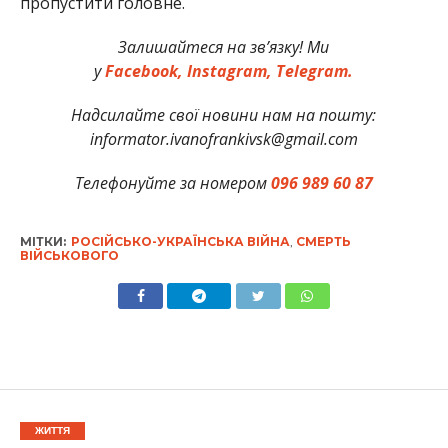
пропустити головне.
Залишайтеся на зв’язку! Ми
у
Facebook,
Instagram,
Telegram.
Надсилайте свої новини нам на пошту:
informator.ivanofrankivsk@gmail.com
Телефонуйте за номером
096 989 60 87
МІТКИ:
РОСІЙСЬКО-УКРАЇНСЬКА ВІЙНА
,
СМЕРТЬ
ВІЙСЬКОВОГО
ЖИТТЯ