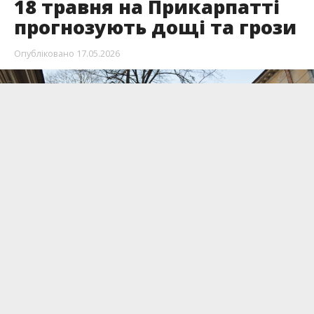
18 травня на Прикарпатті
прогнозують дощі та грози
Опубліковано
17.05.2026
18 травня по Івано-Франківську та області
синоптики прогнозують: хмарність з
проясненнями, вночі без опадів, вдень