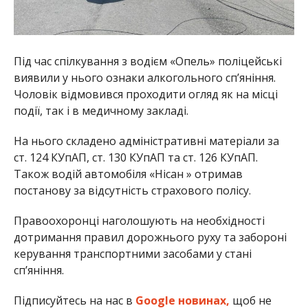
Під час спілкування з водієм «Опель» поліцейські
виявили у нього ознаки алкогольного сп’яніння.
Чоловік відмовився проходити огляд як на місці
події, так і в медичному закладі.
На нього складено адміністративні матеріали за
ст. 124 КУпАП, ст. 130 КУпАП та ст. 126 КУпАП.
Також водій автомобіля «Нісан » отримав
постанову за відсутність страхового полісу.
Правоохоронці наголошують на необхідності
дотримання правил дорожнього руху та забороні
керування транспортними засобами у стані
сп’яніння.
Підписуйтесь на нас в
Google новинах,
щоб не