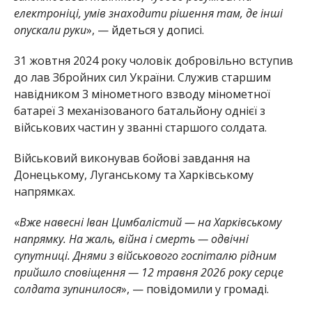
електроніці, умів знаходити рішення там, де інші
опускали руки
», — йдеться у дописі.
31 жовтня 2024 року чоловік добровільно вступив
до лав Збройних сил України. Служив старшим
навідником 3 мінометного взводу мінометної
батареї 3 механізованого батальйону однієї з
військових частин у званні старшого солдата.
Військовий виконував бойові завдання на
Донецькому, Луганському та Харківському
напрямках.
«
Вже навесні Іван Цимбалістий — на Харківському
напрямку. На жаль, війна і смерть — одвічні
супутниці. Днями з військового госпіталю рідним
прийшло сповіщення — 12 травня 2026 року серце
солдата зупинилося
», — повідомили у громаді.