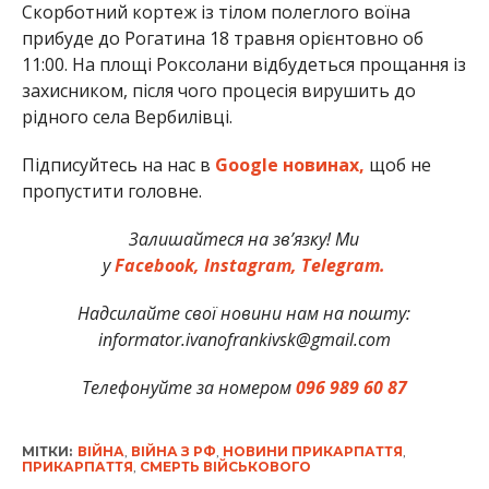
Скорботний кортеж із тілом полеглого воїна
прибуде до Рогатина 18 травня орієнтовно об
11:00. На площі Роксолани відбудеться прощання із
захисником, після чого процесія вирушить до
рідного села Вербилівці.
Підписуйтесь на нас в
Google новинах,
щоб не
пропустити головне.
Залишайтеся на зв’язку! Ми
у
Facebook,
Instagram,
Telegram.
Надсилайте свої новини нам на пошту:
informator.ivanofrankivsk@gmail.com
Телефонуйте за номером
096 989 60 87
МІТКИ:
ВІЙНА
,
ВІЙНА З РФ
,
НОВИНИ ПРИКАРПАТТЯ
,
ПРИКАРПАТТЯ
,
СМЕРТЬ ВІЙСЬКОВОГО