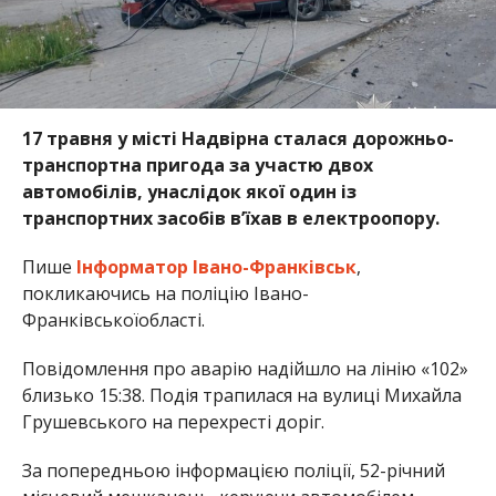
17 травня у місті Надвірна сталася дорожньо-
транспортна пригода за участю двох
автомобілів, унаслідок якої один із
транспортних засобів в’їхав в електроопору.
Пише
Інформатор Івано-Франківськ
,
покликаючись на поліцію Івано-
Франківськоїобласті.
Повідомлення про аварію надійшло на лінію «102»
близько 15:38. Подія трапилася на вулиці Михайла
Грушевського на перехресті доріг.
За попередньою інформацією поліції, 52-річний