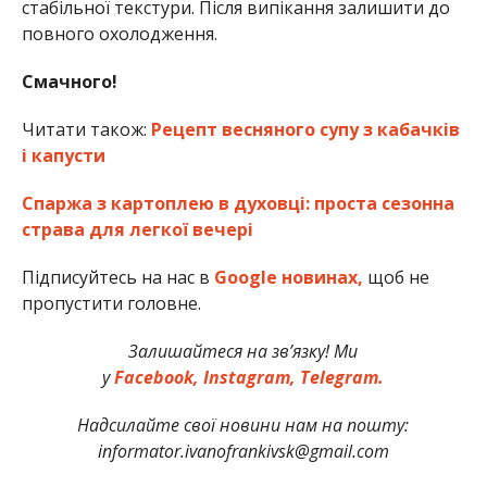
стабільної текстури. Після випікання залишити до
повного охолодження.
Смачного!
Читати також:
Рецепт весняного супу з кабачків
і капусти
Спаржа з картоплею в духовці: проста сезонна
страва для легкої вечері
Підписуйтесь на нас в
Google новинах,
щоб не
пропустити головне.
Залишайтеся на зв’язку! Ми
у
Facebook,
Instagram,
Telegram.
Надсилайте свої новини нам на пошту:
informator.ivanofrankivsk@gmail.com