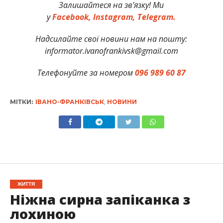
Залишайтеся на зв’язку! Ми
у
Facebook,
Instagram,
Telegram.
Надсилайте свої новини нам на пошту:
informator.ivanofrankivsk@gmail.com
Телефонуйте за номером
096 989 60 87
МІТКИ:
ІВАНО-ФРАНКІВСЬК
,
НОВИНИ
ЖИТТЯ
Ніжна сирна запіканка з
лохиною