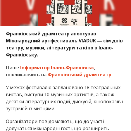
Франківський драмтеатр анонсував
Міжнародний артфестиваль VIADUK — сім днів
театру, музики, літератури та кіно в Івано-
Франківську.
Пише
Інформатор Івано-Франківськ
,
покликаючись на
Франківський драмтеатр
.
У межах фестивалю заплановано 18 театральних
вистав, виступи 10 музичних артистів, а також
десятки літературних подій, дискусій, кінопоказів і
зустрічей із митцями.
Організатори повідомляють, що до участі
долучаться міжнародні гості, що розширить