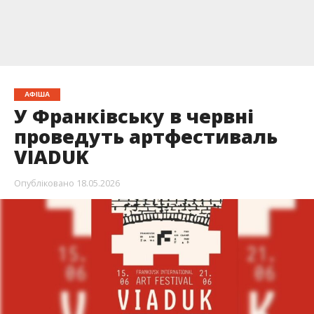
АФІША
У Франківську в червні
проведуть артфестиваль
VIADUK
Опубліковано
18.05.2026