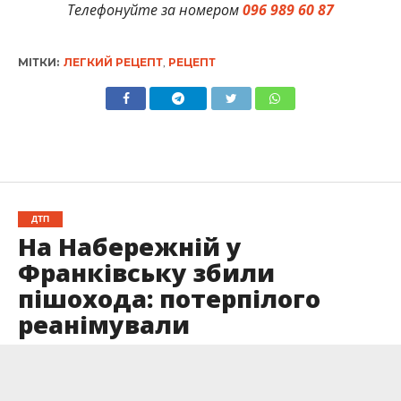
Телефонуйте за номером
096 989 60 87
МІТКИ:
ЛЕГКИЙ РЕЦЕПТ
,
РЕЦЕПТ
ДТП
На Набережній у
Франківську збили
пішохода: потерпілого
реанімували
Опубліковано
18.05.2026