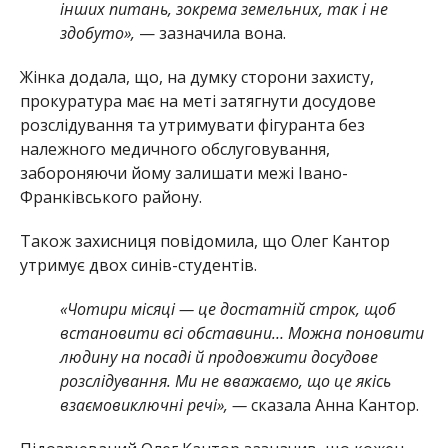
інших питань, зокрема земельних, так і не
здобуто»,
— зазначила вона.
Жінка додала, що, на думку сторони захисту,
прокуратура має на меті затягнути досудове
розслідування та утримувати фігуранта без
належного медичного обслуговування,
забороняючи йому залишати межі Івано-
Франківського району.
Також захисниця повідомила, що Олег Кантор
утримує двох синів-студентів.
«Чотири місяці — це достатній строк, щоб
встановити всі обставини… Можна поновити
людину на посаді й продовжити досудове
розслідування. Ми не вважаємо, що це якісь
взаємовиключні речі», —
сказала Анна Кантор.