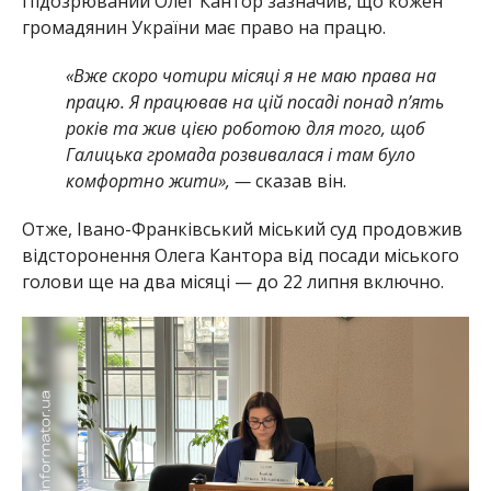
Підозрюваний Олег Кантор зазначив, що кожен
громадянин України має право на працю.
«Вже скоро чотири місяці я не маю права на
працю. Я працював на цій посаді понад п’ять
років та жив цією роботою для того, щоб
Галицька громада розвивалася і там було
комфортно жити», —
сказав він.
Отже, Івано-Франківський міський суд продовжив
відсторонення Олега Кантора від посади міського
голови ще на два місяці — до 22 липня включно.