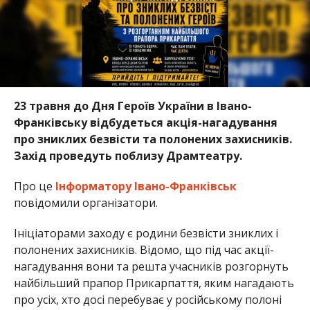
23 травня до Дня Героїв України в Івано-
Франківську відбудеться акція-нагадування
про зниклих безвісти та полонених захисників.
Захід проведуть поблизу Драмтеатру.
Про це
Інформатору Івано-Франківськ
повідомили організатори.
Ініціаторами заходу є родини безвісти зниклих і
полонених захисників. Відомо, що під час акції-
нагадування вони та решта учасників розгорнуть
найбільший прапор Прикарпаття, яким нагадають
про усіх, хто досі перебуває у російському полоні