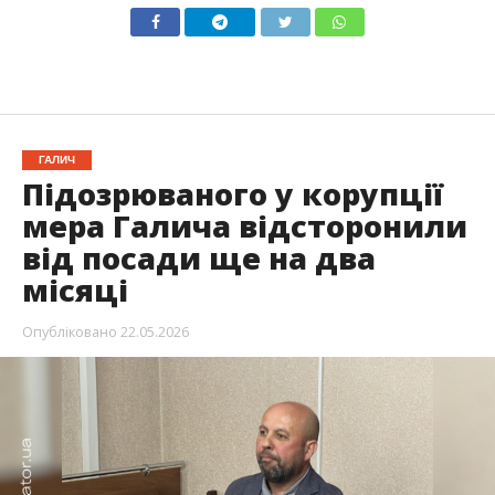
ГАЛИЧ
Підозрюваного у корупції
мера Галича відсторонили
від посади ще на два
місяці
Опубліковано
22.05.2026