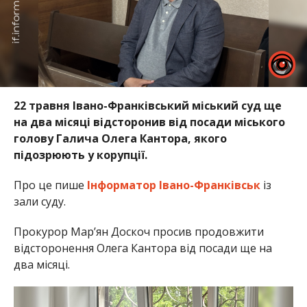
22 травня Івано-Франківський міський суд ще
на два місяці відсторонив від посади міського
голову Галича Олега Кантора, якого
підозрюють у корупції.
Про це пише
Інформатор Івано-Франківськ
із
зали суду.
Прокурор Мар’ян Доскоч просив продовжити
відсторонення Олега Кантора від посади ще на
два місяці.