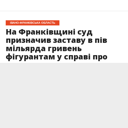
ІВАНО-ФРАНКІВСЬКА ОБЛАСТЬ
На Франківщині суд
призначив заставу в пів
мільярда гривень
фігурантам у справі про
розкрадання газу
Опубліковано
22.05.2026