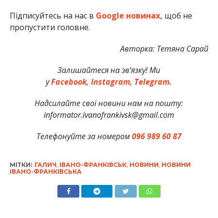
Підписуйтесь на нас в
Google новинах,
щоб не
пропустити головне.
Авторка: Тетяна Сарай
Залишайтеся на зв’язку! Ми
у
Facebook,
Instagram,
Telegram.
Надсилайте свої новини нам на пошту:
informator.ivanofrankivsk@gmail.com
Телефонуйте за номером
096 989 60 87
МІТКИ:
ГАЛИЧ
,
ІВАНО-ФРАНКІВСЬК
,
НОВИНИ
,
НОВИНИ
ІВАНО-ФРАНКІВСЬКА