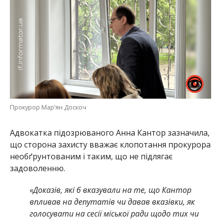
Прокурор Мар’ян Доскоч
Адвокатка підозрюваного Анна Кантор зазначила,
що сторона захисту вважає клопотання прокурора
необґрунтованим і таким, що не підлягає
задоволенню.
«Доказів, які б вказували на те, що Кантор
впливав на депутатів чи давав вказівки, як
голосувати на сесії міської ради щодо тих чи