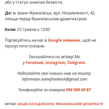
або у статусі зниклих безвісти.
Де:
м. Івано-Франківськ, вул. Незалежності, 42,
площа перед Франківським драмтеатром
Коли:
23 травня о 12:00
Підписуйтесь на нас в
Google новинах,
щоб не
пропустити головне.
Залишайтеся на зв’язку! Ми
у
Facebook,
Instagram,
Telegram.
Надсилайте свої новини нам на пошту:
informator.ivanofrankivsk@gmail.com
Телефонуйте за номером
096 989 60 87
МІТКИ:
АКЦІЯ-НАГАДУВАННЯ
,
ФРАНКІВСЬКИЙ ДРАМТЕАТР