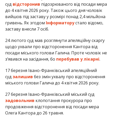
суд
відсторонив
підозрюваного від посади мера
до 4 квітня 2026 року. Також цього дня чоловік
вийшов під заставу у розмірі понад 2,4 мільйона
гривень. Як згодом
Інформатору
стало відомо,
заставу внесли 7 осіб.
24 лютого суд мав розглянути апеляційну скаргу
щодо ухвали про відсторонення Кантора від
посади міського голови Галича. Проте чоловік не
з’явився на засідання, бо
перебував у лікарні
.
17 березня Івано-Франківський апеляційний
суд
залишив
без змін ухвалу про відсторонення
міського голови Галича до 4 квітня 2026 року.
27 березня Івано-Франківський міський суд
задовольнив
клопотання прокурора про
продовження відсторонення від посади мера
Олега Кантора до 26 травня.