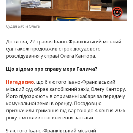
Суддя Бабій Ольга
До слова, 22 травня Івано-Франківський міський
суд також продовжив строк досудового
розслідування у справі Олега Кантора.
Що відомо про справу мера Галича?
Нагадаємо
, що 6 лютого Івано-Франківський
міський суд обрав запобіжний захід Олегу Кантору.
Його підозрюють в отриманні хабаря за передачу
комунальної землі в оренду. Посадовцю
призначили тримання під вартою до 4 квітня 2026
року з можливістю внесення застави.
9 лютого Івано-Франківський міський