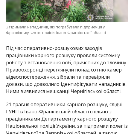
Затримали нападників, які пограбували підприємця у
Франківську. Фото: поліція Івано-Франківської області
Під час оперативно-розшукових заходів
працівники карного розшуку провели системну
роботу з встановлення осіб, причетних до злочину.
Правоохоронці переглянули понад сотню камер
відеоспостереження, зібрали та перевірили
докази, що дозволило ідентифікувати нападників.
Ними виявилися мешканці Чернігівської області.
21 травня оперативники карного розшуку, слідчі
ГУНП в Івано-Франківській області спільно з
працівниками Департаменту карного розшуку
Національної поліції України, за підтримки колег із
Чернігівської та Запорізької областей, а також