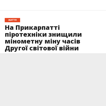
ЖИТТЯ
На Прикарпатті
піротехніки знищили
мінометну міну часів
Другої світової війни
Опубліковано
22.05.2026