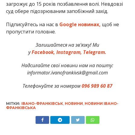
загрожує до 15 років позбавлення волі. Невдовзі
суд обере підозрюваним запобіжний захід.
Підписуйтесь на нас в
Google новинах,
щоб не
пропустити головне.
Залишайтеся на зв’язку! Ми
у
Facebook,
Instagram,
Telegram.
Надсилайте свої новини нам на пошту:
informator.ivanofrankivsk@gmail.com
Телефонуйте за номером
096 989 60 87
МІТКИ:
ІВАНО-ФРАНКІВСЬК
,
НОВИНИ
,
НОВИНИ ІВАНО-
ФРАНКІВСЬКА