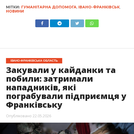
МІТКИ:
ГУМАНІТАРНА ДОПОМОГА
,
ІВАНО-ФРАНКІВСЬК
,
НОВИНИ
ІВАНО-ФРАНКІВСЬКА ОБЛАСТЬ
Закували у кайданки та
побили: затримали
нападників, які
пограбували підприємця у
Франківську
Опубліковано
22.05.2026