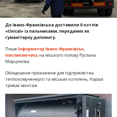
До Івано-Франківська доставили 6 котлів
«Unical» із пальниками, переданих як
гуманітарну допомогу.
Пише
Інформатор Івано-Франківськ
,
покликаючись
на міського голову Руслана
Марцінківа.
Обладнання призначене для підприємства
теплокомуненерго та міських котелень. Наразі
триває монтаж.