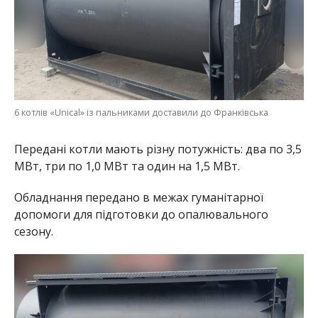
6 котлів «Unical» із пальниками доставили до Франківська
Передані котли мають різну потужність: два по 3,5
МВт, три по 1,0 МВт та один на 1,5 МВт.
Обладнання передано в межах гуманітарної
допомоги для підготовки до опалювального
сезону.