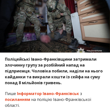
Поліцейські Івано-Франківщини затримали
злочинну групу за розбійний напад на
підприємця. Чоловіка побили, наділи на нього
кайданки та викрали кошти із сейфа на суму
понад 8 мільйонів гривень.
Пише
Інформатор Івано-Франківськ
з
посиланням
на поліцію Івано-Франківської
області.