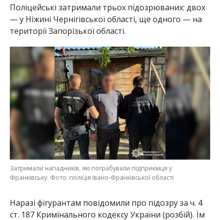
Поліцейські затримали трьох підозрюваних: двох
— у Ніжині Чернігівської області, ще одного — на
території Запорізької області.
Затримали нападників, які пограбували підприємця у
Франківську. Фото: поліція Івано-Франківської області
Наразі фігурантам повідомили про підозру за ч. 4
ст. 187 Кримінального кодексу України (розбій). Їм