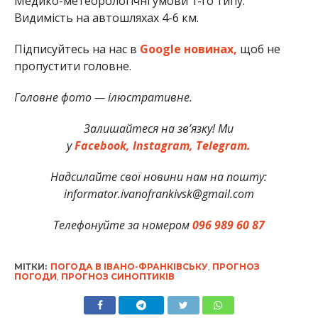
Медико-метеорологічні умови 1-го типу.
Видимість на автошляхах 4-6 км.
Підписуйтесь на нас в
Google новинах,
щоб не
пропустити головне.
Головне фото — ілюстративне.
Залишайтеся на зв’язку! Ми
у
Facebook,
Instagram,
Telegram.
Надсилайте свої новини нам на пошту:
informator.ivanofrankivsk@gmail.com
Телефонуйте за номером
096 989 60 87
МІТКИ:
ПОГОДА В ІВАНО-ФРАНКІВСЬКУ
,
ПРОГНОЗ
ПОГОДИ
,
ПРОГНОЗ СИНОПТИКІВ