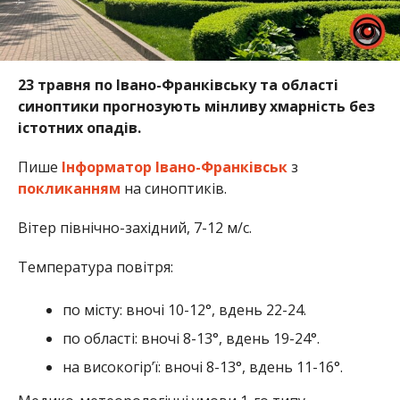
23 травня по Івано-Франківську та області
синоптики прогнозують мінливу хмарність без
істотних опадів.
Пише
Інформатор Івано-Франківськ
з
покликанням
на синоптиків.
Вітер північно-західний, 7-12 м/с.
Температура повітря:
по місту: вночі 10-12°, вдень 22-24.
по області: вночі 8-13°, вдень 19-24°.
на високогір’ї: вночі 8-13°, вдень 11-16°.