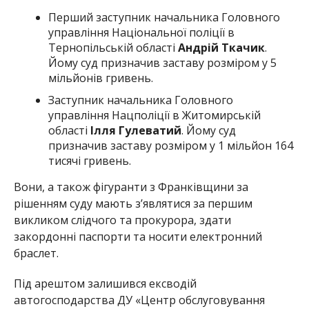
Перший заступник начальника Головного
управління Національної поліції в
Тернопільській області
Андрій Ткачик
.
Йому суд призначив заставу розміром у 5
мільйонів гривень.
Заступник начальника Головного
управління Нацполіції в Житомирській
області
Ілля Гулеватий
. Йому суд
призначив заставу розміром у 1 мільйон 164
тисячі гривень.
Вони, а також фігуранти з Франківщини за
рішенням суду мають з’являтися за першим
викликом слідчого та прокурора, здати
закордонні паспорти та носити електронний
браслет.
Під арештом залишився ексводій
автогосподарства ДУ «Центр обслуговування