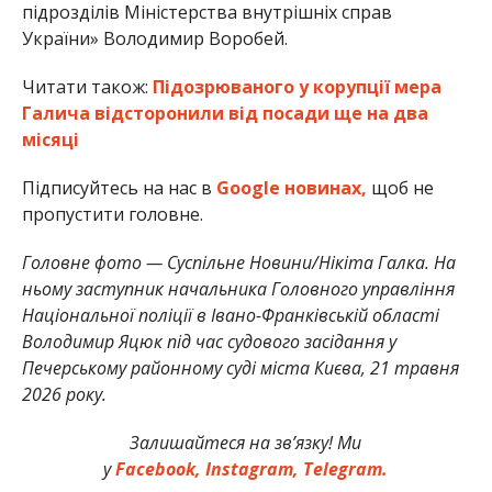
підрозділів Міністерства внутрішніх справ
України» Володимир Воробей.
Читати також:
Підозрюваного у корупції мера
Галича відсторонили від посади ще на два
місяці
Підписуйтесь на нас в
Google новинах,
щоб не
пропустити головне.
Головне фото — Суспільне Новини/Нікіта Галка. На
ньому заступник начальника Головного управління
Національної поліції в Івано-Франківській області
Володимир Яцюк під час судового засідання у
Печерському районному суді міста Києва, 21 травня
2026 року.
Залишайтеся на зв’язку! Ми
у
Facebook,
Instagram,
Telegram.