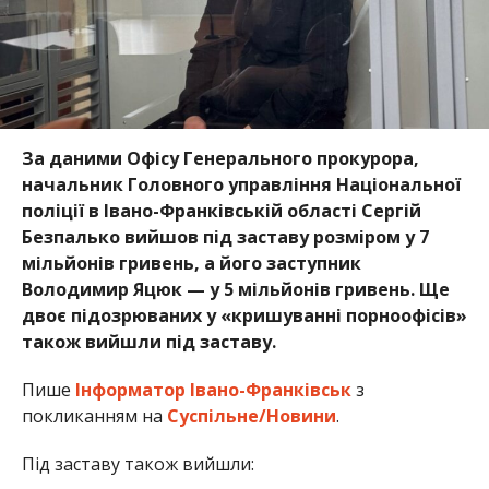
За даними Офісу Генерального прокурора,
начальник Головного управління Національної
поліції в Івано-Франківській області Сергій
Безпалько вийшов під заставу розміром у 7
мільйонів гривень, а його заступник
Володимир Яцюк — у 5 мільйонів гривень. Ще
двоє підозрюваних у «кришуванні порноофісів»
також вийшли під заставу.
Пише
Інформатор Івано-Франківськ
з
покликанням на
Суспільне/Новини
.
Під заставу також вийшли: