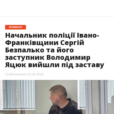
КРИМІНАЛ
Начальник поліції Івано-
Франківщини Сергій
Безпалько та його
заступник Володимир
Яцюк вийшли під заставу
Опубліковано
22.05.2026