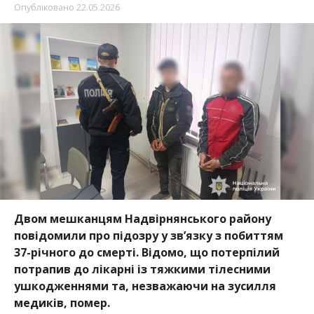
Опубліковано
22.05.2026
Двом мешканцям Надвірнянського району
повідомили про підозру у зв’язку з побиттям
37-річного до смерті. Відомо, що потерпілий
потрапив до лікарні із тяжкими тілесними
ушкодженнями та, незважаючи на зусилля
медиків, помер.