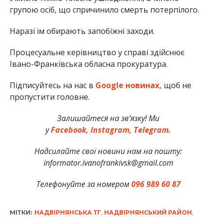
групою осіб, що спричинило смерть потерпілого.
Наразі їм обирають запобіжні заходи.
Процесуальне керівництво у справі здійснює
Івано-Франківська обласна прокуратура.
Підписуйтесь на нас в
Google новинах,
щоб не
пропустити головне.
Залишайтеся на зв’язку! Ми
у
Facebook,
Instagram,
Telegram.
Надсилайте свої новини нам на пошту:
informator.ivanofrankivsk@gmail.com
Телефонуйте за номером
096 989 60 87
МІТКИ:
НАДВІРНЯНСЬКА ТГ
,
НАДВІРНЯНСЬКИЙ РАЙОН
,