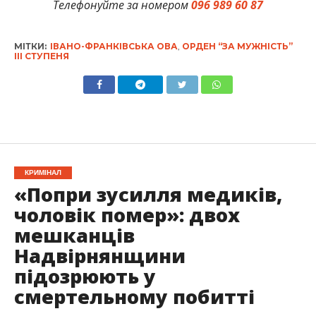
Телефонуйте за номером
096 989 60 87
МІТКИ:
ІВАНО-ФРАНКІВСЬКА ОВА
,
ОРДЕН “ЗА МУЖНІСТЬ”
ІІІ СТУПЕНЯ
КРИМІНАЛ
«Попри зусилля медиків,
чоловік помер»: двох
мешканців
Надвірнянщини
підозрюють у
смертельному побитті