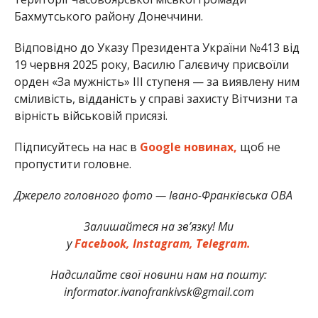
Бахмутського району Донеччини.
Відповідно до Указу Президента України №413 від
19 червня 2025 року, Василю Галєвичу присвоїли
орден «За мужність» III ступеня — за виявлену ним
сміливість, відданість у справі захисту Вітчизни та
вірність військовій присязі.
Підписуйтесь на нас в
Google новинах,
щоб не
пропустити головне.
Джерело головного фото — Івано-Франківська ОВА
Залишайтеся на зв’язку! Ми
у
Facebook,
Instagram,
Telegram.
Надсилайте свої новини нам на пошту:
informator.ivanofrankivsk@gmail.com