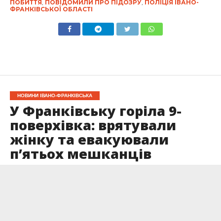
ПОБИТТЯ
,
ПОВІДОМИЛИ ПРО ПІДОЗРУ
,
ПОЛІЦІЯ ІВАНО-
ФРАНКІВСЬКОЇ ОБЛАСТІ
НОВИНИ ІВАНО-ФРАНКІВСЬКА
У Франківську горіла 9-
поверхівка: врятували
жінку та евакуювали
п’ятьох мешканців
Опубліковано
22.05.2026