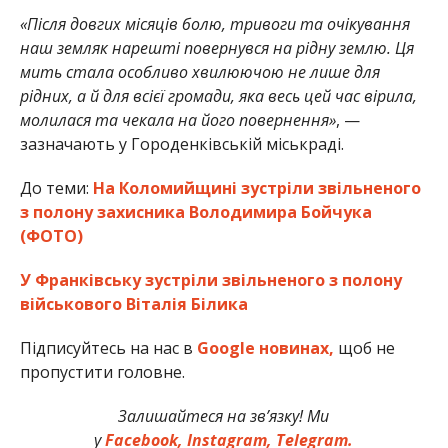
«Після довгих місяців болю, тривоги та очікування
наш земляк нарешті повернувся на рідну землю. Ця
мить стала особливо хвилюючою не лише для
рідних, а й для всієї громади, яка весь цей час вірила,
молилася та чекала на його повернення»
, —
зазначають у Городенківській міськраді.
До теми:
На Коломийщині зустріли звільненого
з полону захисника Володимира Бойчука
(ФОТО)
У Франківську зустріли звільненого з полону
військового Віталія Білика
Підписуйтесь на нас в
Google новинах,
щоб не
пропустити головне.
Залишайтеся на зв’язку! Ми
у
Facebook,
Instagram,
Telegram.