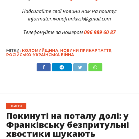
Надсилайте свої новини нам на пошту:
informator.ivanofrankivsk@gmail.com
Телефонуйте за номером
096 989 60 87
МІТКИ:
КОЛОМИЙЩИНА
,
НОВИНИ ПРИКАРПАТТЯ
,
РОСІЙСЬКО-УКРАЇНСЬКА ВІЙНА
ЖИТТЯ
Покинуті на поталу долі: у
Франківську безпритульні
хвостики шукають