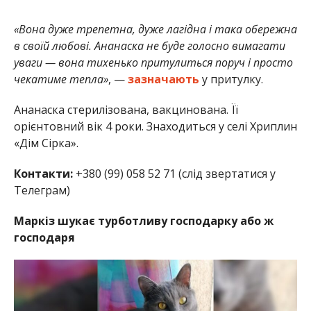
«Вона дуже трепетна, дуже лагідна і така обережна
в своїй любові. Ананаска не буде голосно вимагати
уваги — вона тихенько притулиться поруч і просто
чекатиме тепла»
, —
зазначають
у притулку.
Ананаска стерилізована, вакцинована. Її
орієнтовний вік 4 роки. Знаходиться у селі Хриплин
«Дім Сірка».
Контакти:
+380 (99) 058 52 71 (слід звертатися у
Телеграм)
Маркіз шукає турботливу господарку або ж
господаря