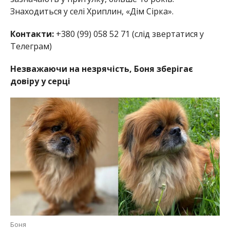
Знаходиться у селі Хриплин, «Дім Сірка».
Контакти:
+380 (99) 058 52 71 (слід звертатися у
Телеграм)
Незважаючи на незрячість, Боня зберігає
довіру у серці
Боня