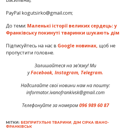
PayPal kogutsirko@gmail.com;
До теми:
Маленькі історії великих сердець: у
Франківську покинуті тваринки шукають дім
Підписуйтесь на нас в
Google новинах,
щоб не
пропустити головне.
Залишайтеся на зв’язку! Ми
у
Facebook,
Instagram,
Telegram.
Надсилайте свої новини нам на пошту:
informator.ivanofrankivsk@gmail.com
Телефонуйте за номером
096 989 60 87
МІТКИ:
БЕЗПРИТУЛЬНІ ТВАРИНИ
,
ДІМ СІРКА ІВАНО-
ФРАНКІВСЬК