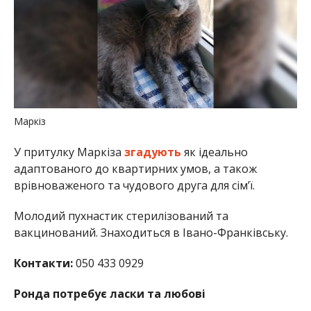
Маркіз
У притулку Маркіза
згадують
як ідеально
адаптованого до квартирних умов, а також
врівноваженого та чудового друга для сім’ї.
Молодий пухнастик стерилізований та
вакцинований. Знаходиться в Івано-Франківську.
Контакти:
050 433 0929
Ронда потребує ласки та любові