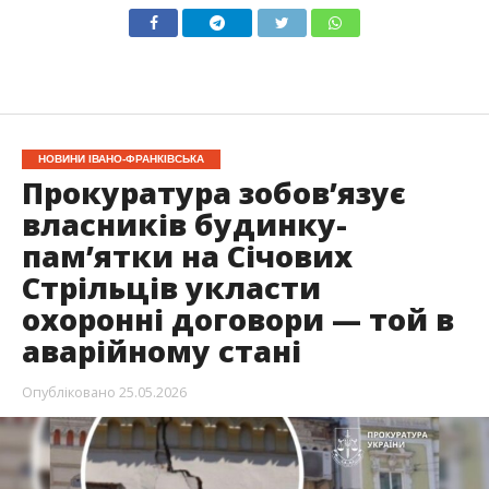
НОВИНИ ІВАНО-ФРАНКІВСЬКА
Прокуратура зобов’язує
власників будинку-
пам’ятки на Січових
Стрільців укласти
охоронні договори — той в
аварійному стані
Опубліковано
25.05.2026