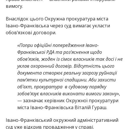
вимогу.
Внаслідок цього Окружна прокуратура міста
Івано-Франківська через суд вимагає укласти
обов’язкові договори.
«Попри офіційні попередження Івано-
Франківської РДА та роз’яснення щодо
обов’язків, жоден із сімох власників так досі і не
уклав охоронний договір. Відсутність цього
документа створює реальну загрозу руйнації
пам’ятки культурної спадщини. Аби захисти
об’єкт, прокуратура
в судовому порядку
зобов’язує власників виконати вимоги закону»
,
— зазначає керівник Окружної прокуратури
міста Івано-Франківська Віталій Гураш.
Івано-Франківський окружний адміністративний
суд уже відкрив провадження у справі.