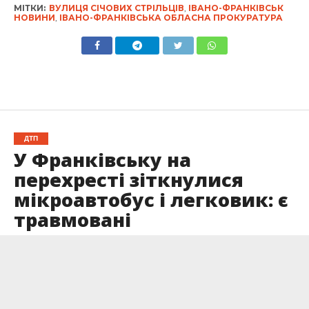
МІТКИ:
ВУЛИЦЯ СІЧОВИХ СТРІЛЬЦІВ
,
ІВАНО-ФРАНКІВСЬК
НОВИНИ
,
ІВАНО-ФРАНКІВСЬКА ОБЛАСНА ПРОКУРАТУРА
ДТП
У Франківську на
перехресті зіткнулися
мікроавтобус і легковик: є
травмовані
Опубліковано
25.05.2026