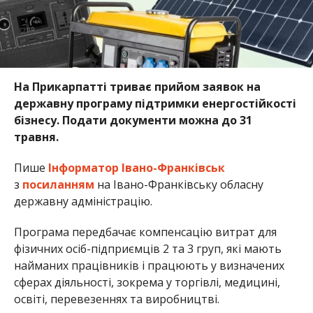
На Прикарпатті триває прийом заявок на
державну програму підтримки енергостійкості
бізнесу. Подати документи можна до 31
травня.
Пише
Інформатор Івано-Франківськ
з
посиланням
на Івано-Франківську обласну
державну адміністрацію.
Програма передбачає компенсацію витрат для
фізичних осіб-підприємців 2 та 3 груп, які мають
найманих працівників і працюють у визначених
сферах діяльності, зокрема у торгівлі, медицині,
освіті, перевезеннях та виробництві.