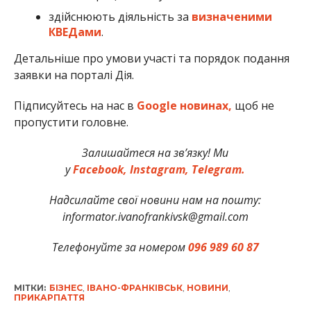
здійснюють діяльність за
визначеними
КВЕДами
.
Детальніше про умови участі та порядок подання
заявки на порталі Дія.
Підписуйтесь на нас в
Google новинах,
щоб не
пропустити головне.
Залишайтеся на зв’язку! Ми
у
Facebook,
Instagram,
Telegram.
Надсилайте свої новини нам на пошту:
informator.ivanofrankivsk@gmail.com
Телефонуйте за номером
096 989 60 87
МІТКИ:
БІЗНЕС
,
ІВАНО-ФРАНКІВСЬК
,
НОВИНИ
,
ПРИКАРПАТТЯ