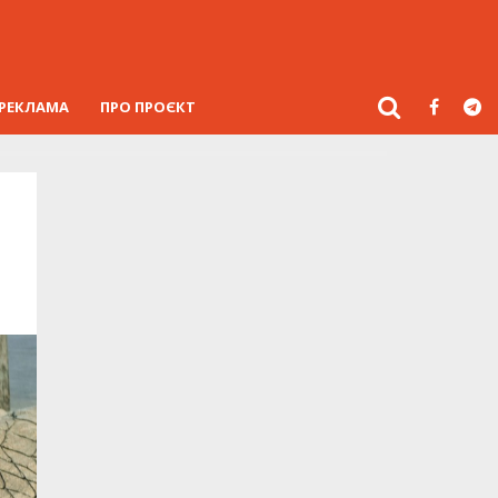
РЕКЛАМА
ПРО ПРОЄКТ