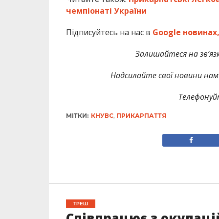
чемпіонаті України
Підписуйтесь на нас в
Google новинах
Залишайтеся на зв’язк
Надсилайте свої новини нам 
Телефонуй
МІТКИ:
КНУВС
,
ПРИКАРПАТТЯ
ТРЕШ
Співпрацює з окупаці