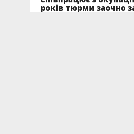
років тюрми заочно 
Франківщини
Опубліковано
26.05.2026