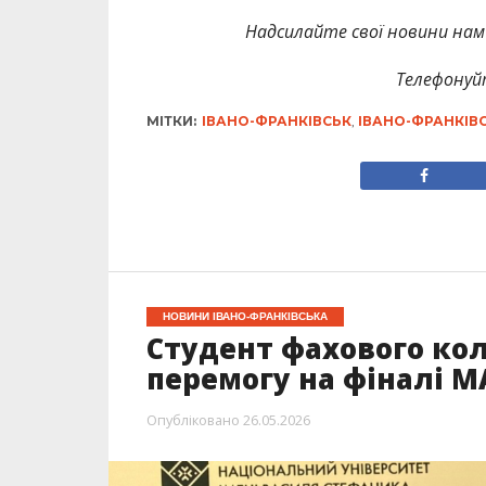
Надсилайте свої новини нам 
Телефонуй
МІТКИ:
ІВАНО-ФРАНКІВСЬК
,
ІВАНО-ФРАНКІВ
НОВИНИ ІВАНО-ФРАНКІВСЬКА
Студент фахового ко
перемогу на фіналі 
Опубліковано
26.05.2026