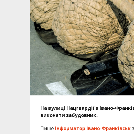
На вулиці Нацгвардії в Івано-Франк
виконати забудовник.
Пише
Інформатор Івано-Франківськ