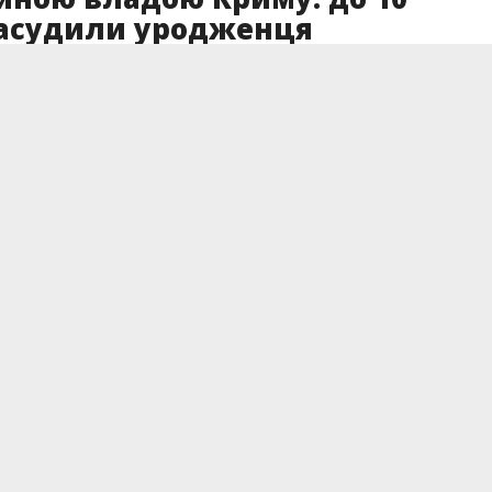
засудили уродженця