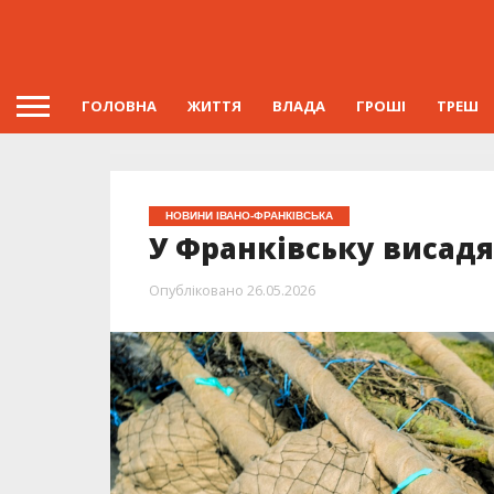
ГОЛОВНА
ЖИТТЯ
ВЛАДА
ГРОШІ
ТРЕШ
НОВИНИ ІВАНО-ФРАНКІВСЬКА
У Франківську висадя
Опубліковано
26.05.2026