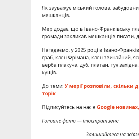
Як зауважує міський голова, забудовни
мешканців.
Мер додає, що в Івано-Франківську пл
громади закликав мешканців писати, де
Нагадаємо, у 2025 році в Івано-Франкі
граб, клен Фрімана, клен звичайний, ясе
верба плакуча, дуб, платан, туя західна
кущів.
До теми:
У мерії розповіли, скільки 
торік
Підписуйтесь на нас в
Google новинах
Головне фото — ілюстративне
Залишайтеся на зв’язк