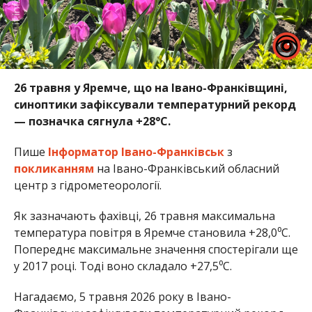
26 травня у Яремче, що на Івано-Франківщині,
синоптики зафіксували температурний рекорд
— позначка сягнула +28°C.
Пише
Інформатор Івано-Франківськ
з
покликанням
на Івано-Франківський обласний
центр з гідрометеорології.
Як зазначають фахівці, 26 травня максимальна
температура повітря в Яремче становила +28,0⁰С.
Попереднє максимальне значення спостерігали ще
у 2017 році. Тоді воно складало +27,5⁰С.
Нагадаємо, 5 травня 2026 року в Івано-