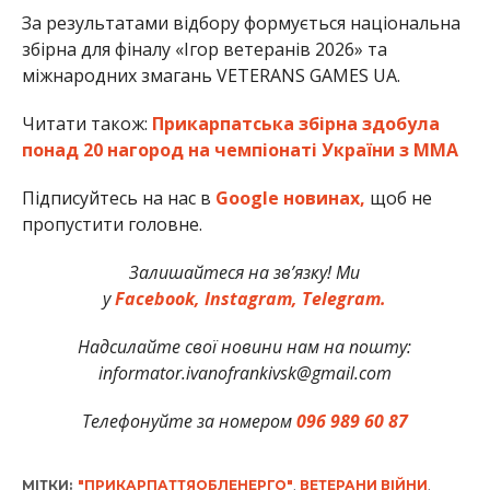
За результатами відбору формується національна
збірна для фіналу «Ігор ветеранів 2026» та
міжнародних змагань VETERANS GAMES UA.
Читати також:
Прикарпатська збірна здобула
понад 20 нагород на чемпіонаті України з ММА
Підписуйтесь на нас в
Google новинах,
щоб не
пропустити головне.
Залишайтеся на зв’язку! Ми
у
Facebook,
Instagram,
Telegram.
Надсилайте свої новини нам на пошту:
informator.ivanofrankivsk@gmail.com
Телефонуйте за номером
096 989 60 87
МІТКИ:
"ПРИКАРПАТТЯОБЛЕНЕРГО"
,
ВЕТЕРАНИ ВІЙНИ
,