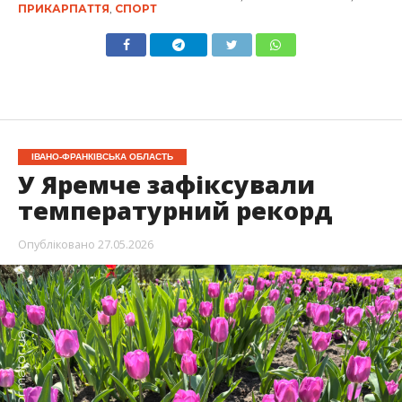
ПРИКАРПАТТЯ
,
СПОРТ
ІВАНО-ФРАНКІВСЬКА ОБЛАСТЬ
У Яремче зафіксували
температурний рекорд
Опубліковано
27.05.2026