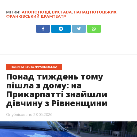
МІТКИ:
АНОНС ПОДІЇ
,
ВИСТАВА
,
ПАЛАЦ ПОТОЦЬКИХ
,
ФРАНКІВСЬКИЙ ДРАМТЕАТР
НОВИНИ ІВАНО-ФРАНКІВСЬКА
Понад тиждень тому
пішла з дому: на
Прикарпатті знайшли
дівчину з Рівненщини
Опубліковано
28.05.2026