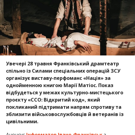
Увечері 28 травня Франківський драмтеатр
спільно із Силами спеціальних операцій ЗСУ
організує виставу-перфоманс «Нація» за
однойменною книгою Марії Матіос. Показ
відбудеться у межах культурно-мистецького
проєкту «ССО: Відкритий код», який
покликаний підтримати напрям спротиву та
зблизити військовослужбовців й ветеранів із
цивільними.
Анонсує
Інформатор Івано-Франківськ
з