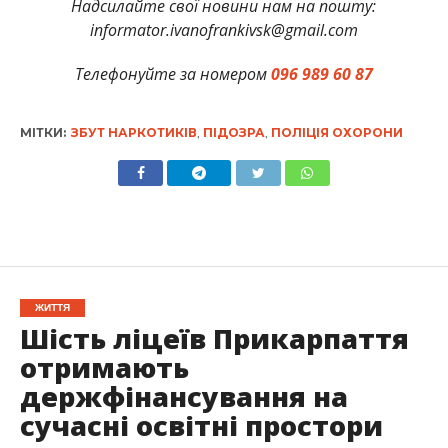
Надсилайте свої новини нам на пошту:
informator.ivanofrankivsk@gmail.com
Телефонуйте за номером
096 989 60 87
МІТКИ:
ЗБУТ НАРКОТИКІВ
,
ПІДОЗРА
,
ПОЛІЦІЯ ОХОРОНИ
ЖИТТЯ
Шість ліцеїв Прикарпаття
отримають
держфінансування на
сучасні освітні простори