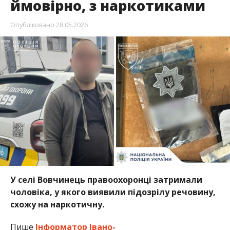
ймовірно, з наркотиками
Опубліковано
28.05.2026
У селі Вовчинець правоохоронці затримали
чоловіка, у якого виявили підозрілу речовину,
схожу на наркотичну.
Пише
Інформатор Івано-