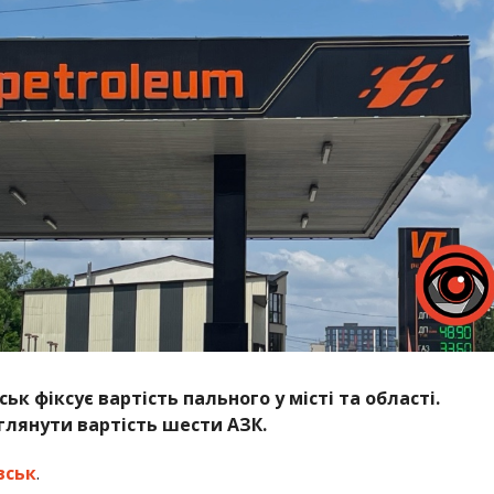
 фіксує вартість пального у місті та області.
глянути вартість шести АЗК.
вськ
.