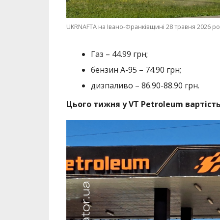
UKRNAFTA на Івано-Франківщині 28 травня 2026 ро
Газ – 44.99 грн;
бензин А-95 – 74.90 грн;
дизпаливо – 86.90-88.90 грн.
Цього тижня у VT Petroleum вартість