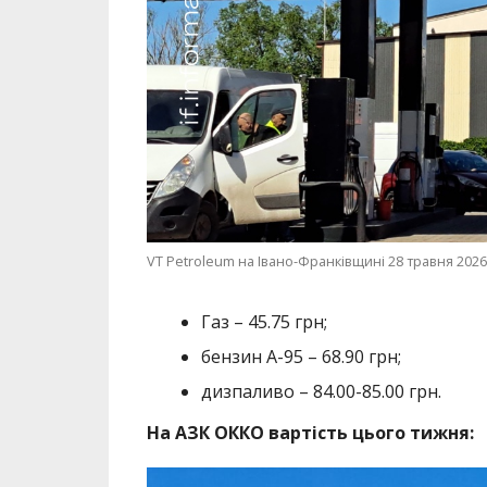
VT Petroleum на Івано-Франківщині 28 травня 2026
Газ – 45.75 грн;
бензин А-95 – 68.90 грн;
дизпаливо – 84.00-85.00 грн.
На АЗК ОККО вартість цього тижня: