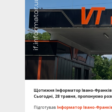
Щотижня Інформатор Івано-Франківськ
Сьогодні, 28 травня, пропонуємо роз
Підготував
Інформатор Івано-Франкі