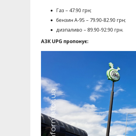
Газ – 47.90 грн;
бензин А-95 – 79.90-82.90 грн;
дизпаливо – 89.90-92.90 грн.
АЗК UPG пропонує: