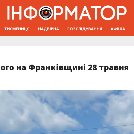
ТИСМЕНИЦЯ
НАДВІРНА
РОЗСЛІДУВАННЯ
АФІША
ного на Франківщині 28 травня