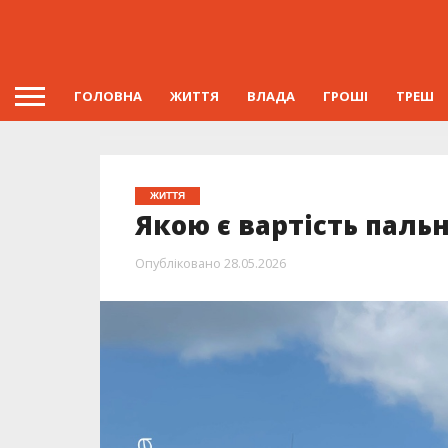
ГОЛОВНА
ЖИТТЯ
ВЛАДА
ГРОШІ
ТРЕШ
ЖИТТЯ
Якою є вартість паль
Опубліковано
28.05.2026