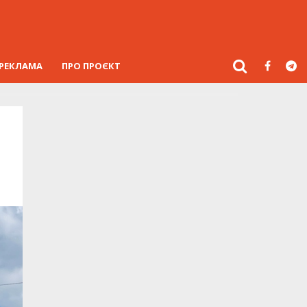
РЕКЛАМА
ПРО ПРОЄКТ