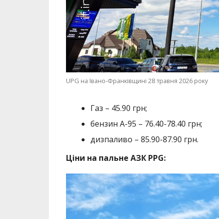
UPG на Івано-Франківщині 28 травня 2026 року
Газ – 45.90 грн;
бензин А-95 – 76.40-78.40 грн;
дизпаливо – 85.90-87.90 грн.
Ціни на пальне АЗК PPG: