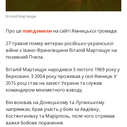
Віталій Мартищук
Про це
повідомили
на сайті Ямницької громади.
27 травня помер ветеран російсько-української
війни з Івано-Франківщини Віталій Мартищук на
позивний Пчела.
Віталій Мартищук народився 3 лютого 1969 року у
Верховині. З 2004 року проживав у селі Ямниця. У
2015 році став на захист України та служив
командиром мінометного взводу.
Він воював на Донецькому та Луганському
напрямках, брав участь у боях за Авдіївку,
Костянтинівку та Маріуполь, після чого отримав
важке бойове поранення.