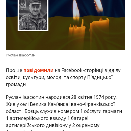
Руслан Івасютин
Про це
повідомили
на Facebook-сторінці відділу
освіти, культури, молоді та спорту П’ядицької
громади.
Руслан Івасютин народився 28 квітня 1974 року.
Жив у селі Велика Камʼянка Івано-Франківської
області. Боєць служив номером 1 обслуги гармати
1 артилерійського взводу 1 батареї
артилерійського дивізіону у 2 окремому