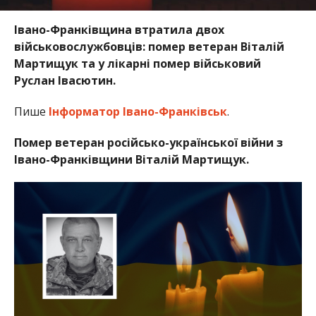
Івано-Франківщина втратила двох
військовослужбовців: помер ветеран Віталій
Мартищук та у лікарні помер військовий
Руслан Івасютин.
Пише
Інформатор Івано-Франківськ
.
Помер ветеран російсько-української війни з
Івано-Франківщини Віталій Мартищук.