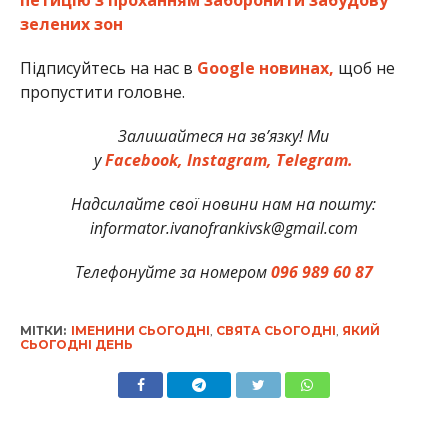
зелених зон
Підписуйтесь на нас в
Google новинах,
щоб не
пропустити головне.
Залишайтеся на зв’язку! Ми
у
Facebook,
Instagram,
Telegram.
Надсилайте свої новини нам на пошту:
informator.ivanofrankivsk@gmail.com
Телефонуйте за номером
096 989 60 87
МІТКИ:
ІМЕНИНИ СЬОГОДНІ
,
СВЯТА СЬОГОДНІ
,
ЯКИЙ
СЬОГОДНІ ДЕНЬ