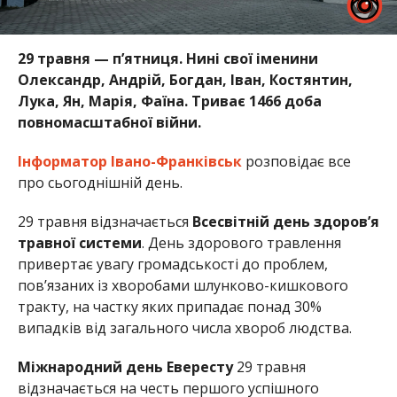
29 травня — пʼятниця. Нині свої іменини
Олександр, Андрій, Богдан, Іван, Костянтин,
Лука, Ян, Марія, Фаїна. Триває 1466 доба
повномасштабної війни.
Інформатор Івано-Франківськ
розповідає все
про сьогоднішній день.
29 травня відзначається
Всесвітній день здоров’я
травної системи
. День здорового травлення
привертає увагу громадськості до проблем,
пов’язаних із хворобами шлунково-кишкового
тракту, на частку яких припадає понад 30%
випадків від загального числа хвороб людства.
Міжнародний день Евересту
29 травня
відзначається на честь першого успішного