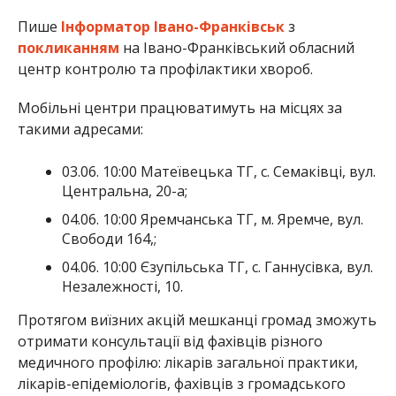
Пише
Інформатор Івано-Франківськ
з
покликанням
на Івано-Франківський обласний
центр контролю та профілактики хвороб.
Мобільні центри працюватимуть на місцях за
такими адресами:
03.06. 10:00 Матеївецька ТГ, с. Семаківці, вул.
Центральна, 20-а;
04.06. 10:00 Яремчанська ТГ, м. Яремче, вул.
Свободи 164,;
04.06. 10:00 Єзупільська ТГ, с. Ганнусівка, вул.
Незалежності, 10.
Протягом виїзних акцій мешканці громад зможуть
отримати консультації від фахівців різного
медичного профілю: лікарів загальної практики,
лікарів-епідеміологів, фахівців з громадського