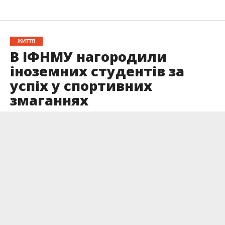
ЖИТТЯ
В ІФНМУ нагородили
іноземних студентів за
успіх у спортивних
змаганнях
Опубліковано
30.05.2026