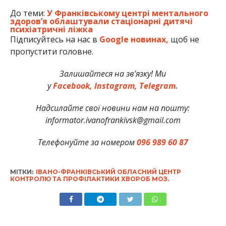
До теми:
У Франківському центрі ментального
здоровʼя облаштували стаціонарні дитячі
психіатричні ліжка
Підписуйтесь на нас в
Google новинах,
щоб не
пропустити головне.
Залишайтеся на зв’язку! Ми
у
Facebook,
Instagram,
Telegram.
Надсилайте свої новини нам на пошту:
informator.ivanofrankivsk@gmail.com
Телефонуйте за номером
096 989 60 87
МІТКИ:
ІВАНО-ФРАНКІВСЬКИЙ ОБЛАСНИЙ ЦЕНТР
КОНТРОЛЮ ТА ПРОФІЛАКТИКИ ХВОРОБ МОЗ.