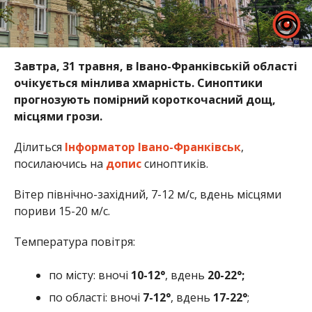
Завтра, 31 травня, в Івано-Франківській області
очікується мінлива хмарність. Синоптики
прогнозують помірний короткочасний дощ,
місцями грози.
Ділиться
Інформатор Івано-Франківськ
,
посилаючись на
допис
синоптиків.
Вітер північно-західний, 7-12 м/с, вдень місцями
пориви 15-20 м/с.
Температура повітря:
по місту: вночі
10-12°
, вдень
20-22°;
по області: вночі
7-12°
, вдень
17-22°
;