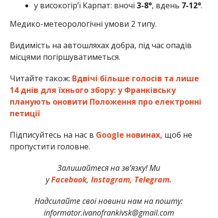
у високогір’ї Карпат: вночі
3-8°
, вдень
7-12°
.
Медико-метеорологічні умови 2 типу.
Видимість на автошляхах добра, під час опадів
місцями погіршуватиметься.
Читайте також:
Вдвічі більше голосів та лише
14 днів для їхнього збору: у Франківську
планують оновити Положення про електронні
петиції
Підписуйтесь на нас в
Google новинах,
щоб не
пропустити головне.
Залишайтеся на зв’язку! Ми
у
Facebook,
Instagram,
Telegram.
Надсилайте свої новини нам на пошту:
informator.ivanofrankivsk@gmail.com