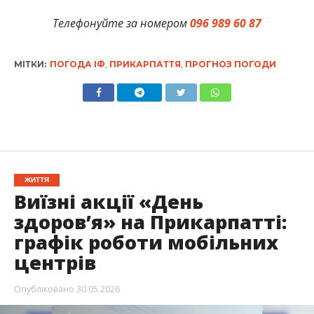
Телефонуйте за номером
096 989 60 87
МІТКИ:
ПОГОДА ІФ
,
ПРИКАРПАТТЯ
,
ПРОГНОЗ ПОГОДИ
ЖИТТЯ
Виїзні акції «День
здоров’я» на Прикарпатті:
графік роботи мобільних
центрів
Опубліковано
30.05.2026