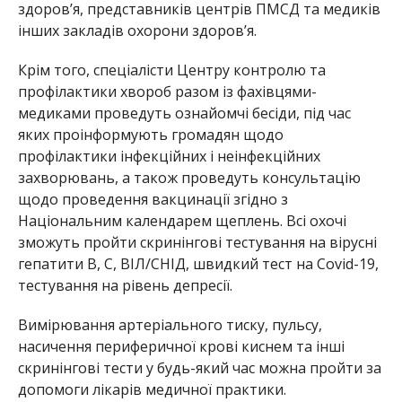
здоров’я, представників центрів ПМСД та медиків
інших закладів охорони здоровʼя.
Крім того, спеціалісти Центру контролю та
профілактики хвороб разом із фахівцями-
медиками проведуть ознайомчі бесіди, під час
яких проінформують громадян щодо
профілактики інфекційних і неінфекційних
захворювань, а також проведуть консультацію
щодо проведення вакцинації згідно з
Національним календарем щеплень. Всі охочі
зможуть пройти скринінгові тестування на вірусні
гепатити В, С, ВІЛ/СНІД, швидкий тест на Covid-19,
тестування на рівень депресії.
Вимірювання артеріального тиску, пульсу,
насичення периферичної крові киснем та інші
скринінгові тести у будь-який час можна пройти за
допомоги лікарів медичної практики.