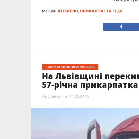
МІТКИ:
ІНТЕРВ'Ю
,
ПРИКАРПАТТЯ
,
ПЦУ
НОВИНИ ІВАНО-ФРАНКІВСЬКА
На Львівщині перекин
57-річна прикарпатка
Опубліковано
31.05.2026