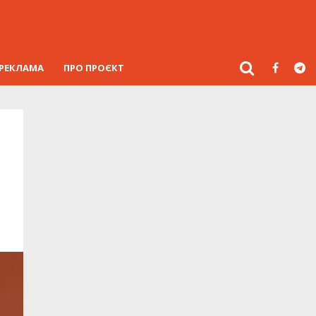
РЕКЛАМА
ПРО ПРОЄКТ