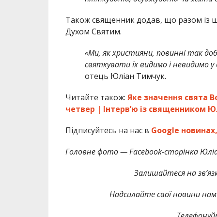
Також священник додав, що разом із 
Духом Святим.
«Ми, як християни, повинні так до
святкувати їх видимо і невидимо у св
отець Юліан Тимчук.
Читайте також:
Яке значення свята В
четвер | Інтервʼю із священником 
Підписуйтесь на нас в
Google новинах
Головне фото — Facebook-сторінка Юлі
Залишайтеся на зв’язк
Надсилайте свої новини нам 
Телефонуй