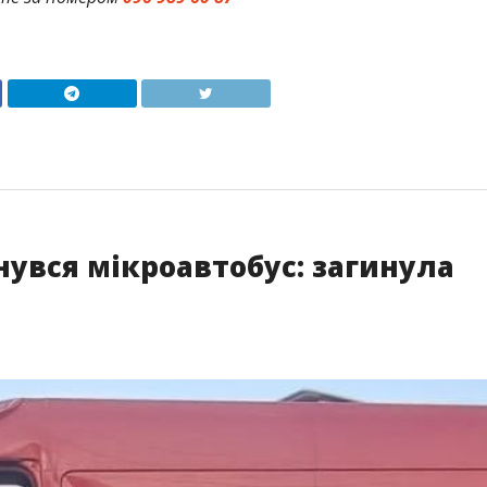
увся мікроавтобус: загинула