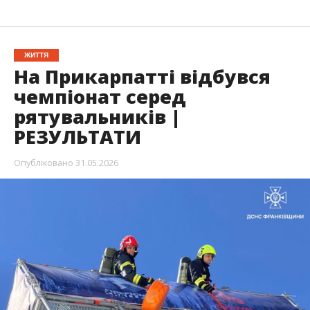
ЖИТТЯ
На Прикарпатті відбувся
чемпіонат серед
рятувальників |
РЕЗУЛЬТАТИ
Опубліковано
31.05.2026