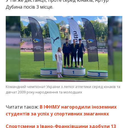
Дубина посів 3 місце.
Командний чемпіонат України з легкої атлетики серед юнаків та
дівчат 2009 року народження та молодших
Читати також:
В ІФНМУ нагородили іноземних
студентів за успіх у спортивних змаганнях
Спортсмени з Івано-Франківщини здобули 13