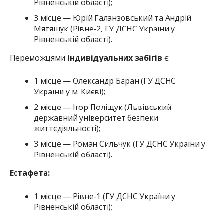
Рівненській області);
3 місце — Юрій Галанзовський та Андрій
Мятяшук (Рівне-2, ГУ ДСНС України у
Рівненській області).
Переможцями
індивідуальних забігів
є:
1 місце — Олександр Баран (ГУ ДСНС
України у м. Києві);
2 місце — Ігор Поліщук (Львівський
державний університет безпеки
життєдіяльності);
3 місце — Роман Сильчук (ГУ ДСНС України у
Рівненській області).
Естафета:
1 місце — Рівне-1 (ГУ ДСНС України у
Рівненській області);