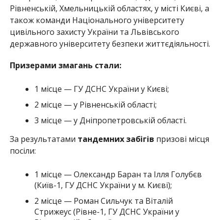
Рівненській, Хмельницькій областях, у місті Києві, а
також команди Національного університету
цивільного захисту України та Львівського
державного університету безпеки життєдіяльності.
Призерами змагань стали:
1 місце — ГУ ДСНС України у Києві;
2 місце — у Рівненській області;
3 місце — у Дніпропетровській області.
За результатами
тандемних забігів
призові місця
посіли:
1 місце — Олександр Баран та Ілля Голубєв
(Київ-1, ГУ ДСНС України у м. Києві);
2 місце — Роман Сильчук та Віталій
Стрижеус (Рівне-1, ГУ ДСНС України у