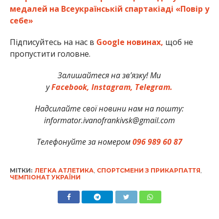
медалей на Всеукраїнській спартакіаді «Повір у
себе»
Підписуйтесь на нас в
Google новинах,
щоб не
пропустити головне.
Залишайтеся на зв’язку! Ми
у
Facebook,
Instagram,
Telegram.
Надсилайте свої новини нам на пошту:
informator.ivanofrankivsk@gmail.com
Телефонуйте за номером
096 989 60 87
МІТКИ:
ЛЕГКА АТЛЕТИКА
,
СПОРТСМЕНИ З ПРИКАРПАТТЯ
,
ЧЕМПІОНАТ УКРАЇНИ