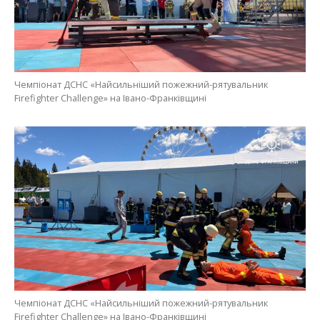
Чемпіонат ДСНС «Найсильніший пожежний-рятувальник
Firefighter Challenge» на Івано-Франківщині
Чемпіонат ДСНС «Найсильніший пожежний-рятувальник
Firefighter Challenge» на Івано-Франківщині