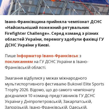
Івано-Франківщина прийняла чемпіонат ДСНС
«Найсильніший пожежний-рятувальник
Firefighter Challenge». Серед команд з різних
областей України, перемогу здобули фахівці ГУ
ДСНС України у Києві.
Пише
Інформатор Івано-Франківськ
з
покликанням
на ГУ ДСНС України в Івано-
Франківській області.
Змагання відбулися у межах міжнародного
мультиспортивного фестивалю Bukovel Elite Sports
Trophy 2026. Відомо, що до самого чемпіонату
доєдналися 10 команд-представників ГУ ДСНС
України у Дніпропетровській, Закарпатській,
Запорізькій, Івано-Франківській, Одеській,