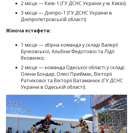
2 місце — Київ-1 (ГУ ДСНС України у м. Києві);
3 місце — Дніпро-1 (ГУ ДСНС України в
Дніпропетровській області).
Жіноча естафета:
1 місце — збірна команда у складі Валерії
Бучковської, Альбіни Федотової та Лідії
Яковенко;
2 місце — команда Одеської області у складі
Олени Бондар, Олесі Приймак, Вікторії
Ратнікової та Вікторії Ватаманюк (ГУ ДСНС
України в Одеській області).