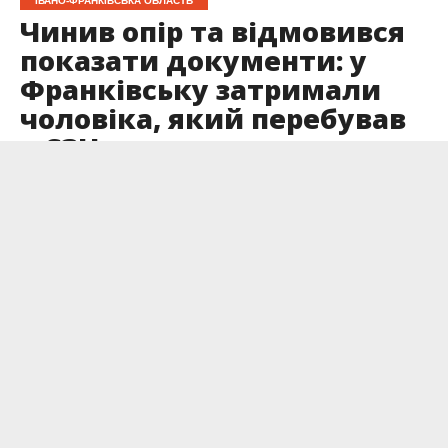
ІВАНО-ФРАНКІВСЬКА ОБЛАСТЬ
Чинив опір та відмовився
показати документи: у
Франківську затримали
чоловіка, який перебував
у СЗЧ
Опубліковано
31.05.2026