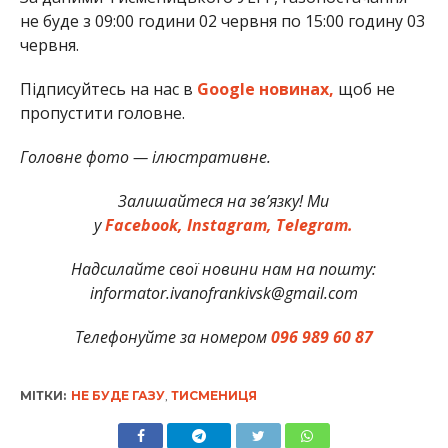
не буде з 09:00 години 02 червня по 15:00 годину 03
червня.
Підписуйтесь на нас в
Google новинах,
щоб не
пропустити головне.
Головне фото — ілюстративне.
Залишайтеся на зв’язку! Ми
у
Facebook,
Instagram,
Telegram.
Надсилайте свої новини нам на пошту:
informator.ivanofrankivsk@gmail.com
Телефонуйте за номером
096 989 60 87
МІТКИ:
НЕ БУДЕ ГАЗУ
,
ТИСМЕНИЦЯ