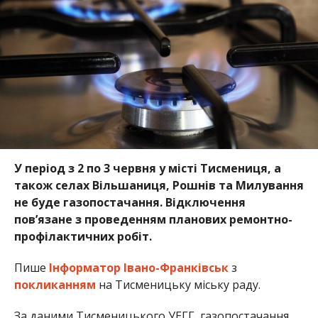
У період з 2 по 3 червня у місті Тисмениця, а
також селах Вільшаниця, Рошнів та Милування
не буде газопостачання. Відключення
пов’язане з проведенням планових ремонтно-
профілактичних робіт.
Пише
Інформатор Івано-Франківськ
з
покликанням
на Тисменицьку міську раду.
За даними Тисменицького УЕГГ, газопостачання