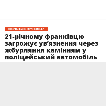
НОВИНИ ІВАНО-ФРАНКІВСЬКА
21-річному франківцю
загрожує ув’язнення через
жбурляння камінням у
поліцейський автомобіль
Опубліковано
01.06.2026