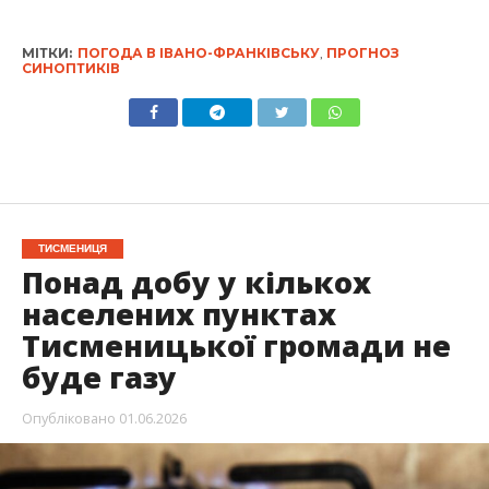
МІТКИ:
ПОГОДА В ІВАНО-ФРАНКІВСЬКУ
,
ПРОГНОЗ
СИНОПТИКІВ
ТИСМЕНИЦЯ
Понад добу у кількох
населених пунктах
Тисменицької громади не
буде газу
Опубліковано
01.06.2026