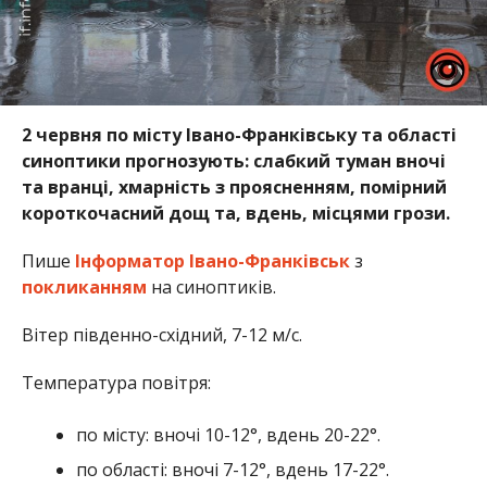
2 червня по місту Івано-Франківську та області
синоптики прогнозують: слабкий туман вночі
та вранці, хмарність з проясненням, помірний
короткочасний дощ та, вдень, місцями грози.
Пише
Інформатор Івано-Франківськ
з
покликанням
на синоптиків.
Вітер південно-східний, 7-12 м/с.
Температура повітря:
по місту: вночі 10-12°, вдень 20-22°.
по області: вночі 7-12°, вдень 17-22°.