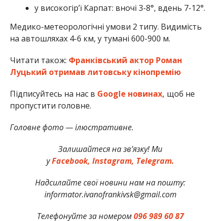
у високогір’ї Карпат: вночі 3-8°, вдень 7-12°.
Медико-метеорологічні умови 2 типу. Видимість
на автошляхах 4-6 км, у тумані 600-900 м.
Читати також:
Франківський актор Роман
Луцький отримав литовську кінопремію
Підписуйтесь на нас в
Google новинах,
щоб не
пропустити головне.
Головне фото — ілюстративне.
Залишайтеся на зв’язку! Ми
у
Facebook,
Instagram,
Telegram.
Надсилайте свої новини нам на пошту:
informator.ivanofrankivsk@gmail.com
Телефонуйте за номером
096 989 60 87