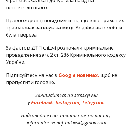
Франківська, яка і допустила наїзд на
неповнолітнього.
Правоохоронці повідомляють, що від отриманих
травм юнак загинув на місці. Водійка автомобіля
була твереза.
За фактом ДТП слідчі розпочали кримінальне
провадження за ч. 2 ст. 286 Кримінального кодексу
України.
Підписуйтесь на нас в
Google новинах,
щоб не
пропустити головне.
Залишайтеся на зв’язку! Ми
у
Facebook,
Instagram,
Telegram.
Надсилайте свої новини нам на пошту:
informator.ivanofrankivsk@gmail.com