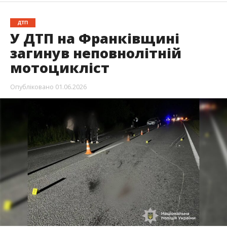
ДТП
У ДТП на Франківщині
загинув неповнолітній
мотоцикліст
Опубліковано
01.06.2026