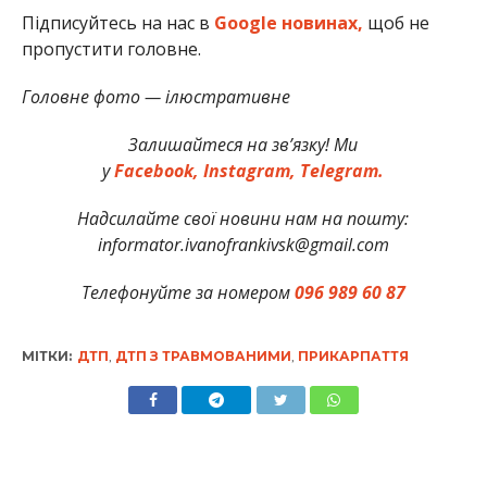
Підписуйтесь на нас в
Google новинах,
щоб не
пропустити головне.
Головне фото — ілюстративне
Залишайтеся на зв’язку! Ми
у
Facebook,
Instagram,
Telegram.
Надсилайте свої новини нам на пошту:
informator.ivanofrankivsk@gmail.com
Телефонуйте за номером
096 989 60 87
МІТКИ:
ДТП
,
ДТП З ТРАВМОВАНИМИ
,
ПРИКАРПАТТЯ