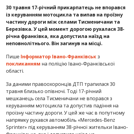
30 травня 17-річний прикарпатець не впорався
із керуванням мотоцикла та випав на проїзну
частину дороги між селами Тисменичани та
Березівка. У цей момент дорогою рухалася 38-
річна франківка, яка допустила наїзд на
неповнолітнього. Він загинув на місці.
Пише
Інформатор Івано-Франківськ
з
покликанням
на поліцію Івано-Франківської
області.
За даними правоохоронців ДТП трапилася 30
травня близько опівночі. Тоді 17-річний
мешканець села Тисменичани не впорався з
керуванням мотоцикла та допустив падіння на
проїзну частину дороги. У цей же час в попутному
напрямку рухався автомобіль «Mercedes-Benz
Sprinter» під керуванням 38-річної жительки Івано-