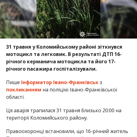
31 травня у Коломийському районі зіткнувся
мотоцикл та легковик. В результаті ДТП 16-
річного керманича мотоцикла та його 17-
річного пасажира госпіталізували.
Пише
Інформатор Івано-Франківськ
з
покликанням
на поліцію Івано-Франківської
області.
Ця аварія трапилася 31 травня близько 20:00 на
території Коломийського району.
Правоохоронці встановили, що 16-річний житель