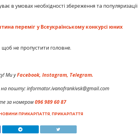
уває в умовах необхідності збереження та популяризації
ина переміг у Всеукраїнському конкурсі юних
,
щоб не пропустити головне.
у! Ми у
Facebook,
Instagram,
Telegram.
на пошту: informator.ivanofrankivsk@gmail.com
те за номером
096 989 60 87
НОВИНИ ПРИКАРПАТТЯ
,
ПРИКАРПАТТЯ