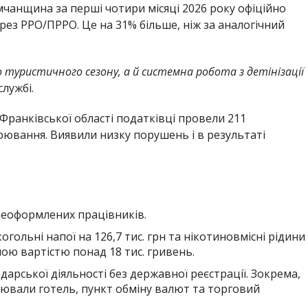
мчанщина за перші чотири місяці 2026 року офіційно
рез РРО/ПРРО. Це на 31% більше, ніж за аналогічний
 туристичного сезону, а й системна робота з детінізації
лужбі.
-Франківської області податківці провели 211
рювання. Виявили низку порушень і в результаті
неоформлених працівників.
огольні напої на 126,7 тис. грн та нікотиновмісні рідини
ою вартістю понад 18 тис. гривень.
арської діяльності без державної реєстрації. Зокрема,
ювали готель, пункт обміну валют та торговий