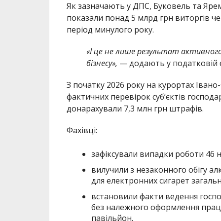
Як зазначають у ДПС, Буковель та Яре
показали понад 5 млрд грн виторгів че
період минулого року.
«І це не лише результат активного
бізнесу»,
— додають у податковій с
З початку 2026 року на курортах Івано
фактичних перевірок суб’єктів господа
донарахували 7,3 млн грн штрафів.
Фахівці:
зафіксували випадки роботи 46 
вилучили з незаконного обігу алк
для електронних сигарет загальн
встановили факти ведення господ
без належного оформлення прац
павільйон.