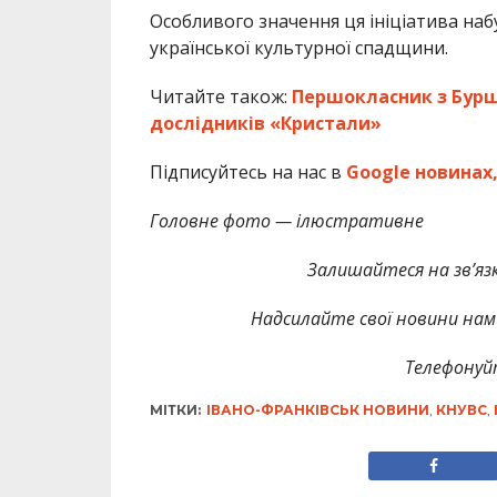
Особливого значення ця ініціатива наб
української культурної спадщини.
Читайте також:
Першокласник з Буршт
дослідників «Кристали»
Підписуйтесь на нас в
Google новинах
Головне фото — ілюстративне
Залишайтеся на зв’язк
Надсилайте свої новини нам 
Телефонуй
МІТКИ:
ІВАНО-ФРАНКІВСЬК НОВИНИ
,
КНУВС
,