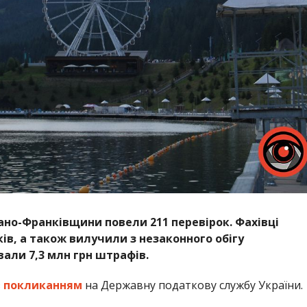
вано-Франківщини повели 211 перевірок. Фахівці
в, а також вилучили з незаконного обігу
вали 7,3 млн грн штрафів.
з
покликанням
на Державну податкову службу України.