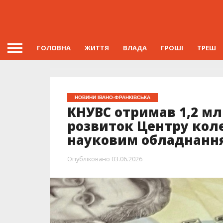
ГОЛОВНА
ЖИТТЯ
ВЛАДА
ГРОШІ
ТРЕШ
НОВИНИ ІВАНО-ФРАНКІВСЬКА
КНУВС отримав 1,2 м
розвиток Центру кол
науковим обладнанн
Опубліковано
03.06.2026