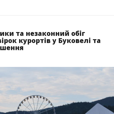
ики та незаконний обіг
ірок курортів у Буковелі та
ушення