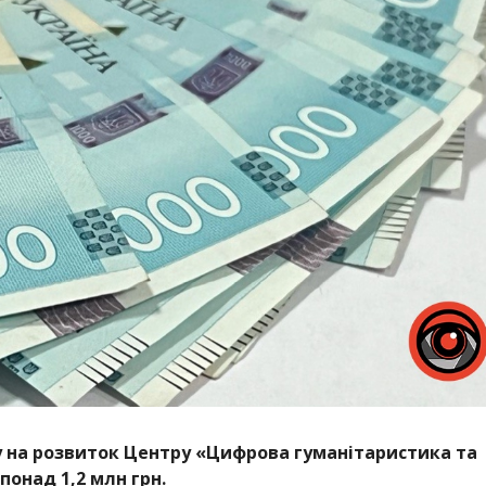
 на розвиток Центру «Цифрова гуманітаристика та
понад 1,2 млн грн.