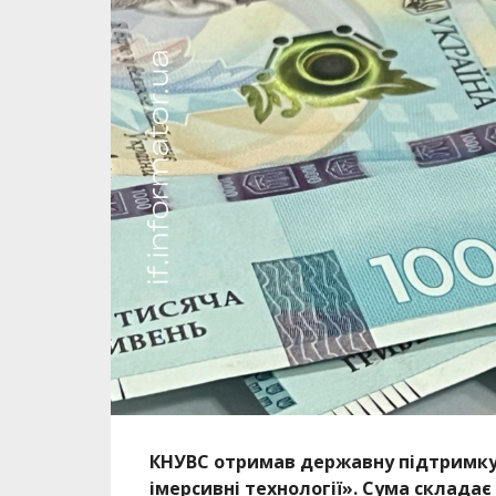
КНУВС отримав державну підтримку
імерсивні технології». Сума складає 