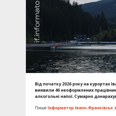
Від початку 2026 року на курортах І
виявили 46 неоформлених працівникі
алкогольні напої. Сумарно донараху
Пише
Інформатор Івано-Франківськ