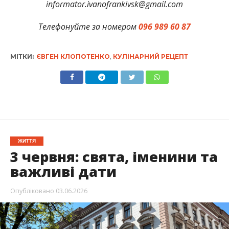
informator.ivanofrankivsk@gmail.com
Телефонуйте за номером
096 989 60 87
МІТКИ:
ЄВГЕН КЛОПОТЕНКО
,
КУЛІНАРНИЙ РЕЦЕПТ
ЖИТТЯ
3 червня: свята, іменини та
важливі дати
Опубліковано
03.06.2026