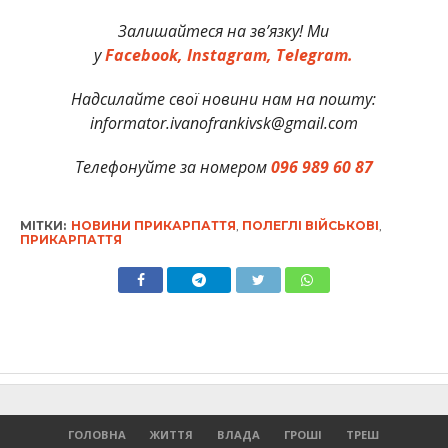
Залишайтеся на зв’язку! Ми
у
Facebook,
Instagram,
Telegram.
Надсилайте свої новини нам на пошту:
informator.ivanofrankivsk@gmail.com
Телефонуйте за номером
096 989 60 87
МІТКИ:
НОВИНИ ПРИКАРПАТТЯ
,
ПОЛЕГЛІ ВІЙСЬКОВІ
,
ПРИКАРПАТТЯ
ГОЛОВНА
ЖИТТЯ
ВЛАДА
ГРОШІ
ТРЕШ