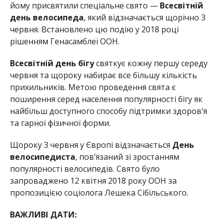
йому присвятили спеціальне свято —
Всесвітній
день велосипеда
, який відзначається щорічно 3
червня. Встановлено цю подію у 2018 році
рішенням Генасамблеї ООН.
Всесвітній день бігу
святкує кожну першу середу
червня та щороку набирає все більшу кількість
прихильників. Метою проведення свята є
поширення серед населення популярності бігу як
найбільш доступного способу підтримки здоров’я
та гарної фізичної форми.
Щороку 3 червня у Європі відзначається
День
велосипедиста
, пов’язаний зі зростанням
популярності велосипедів. Свято було
запроваджено 12 квітня 2018 року ООН за
пропозицією соціолога Лешека Сібільського.
ВАЖЛИВІ ДАТИ: