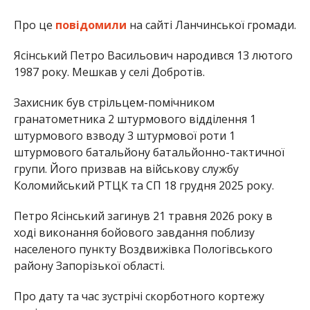
Про це
повідомили
на сайті Ланчинської громади.
Ясінський Петро Васильович народився 13 лютого
1987 року. Мешкав у селі Добротів.
Захисник був стрільцем-помічником
гранатометника 2 штурмового відділення 1
штурмового взводу 3 штурмової роти 1
штурмового батальйону батальйонно-тактичної
групи. Його призвав на військову службу
Коломийський РТЦК та СП 18 грудня 2025 року.
Петро Ясінський загинув 21 травня 2026 року в
ході виконання бойового завдання поблизу
населеного пункту Воздвижівка Пологівського
району Запорізької області.
Про дату та час зустрічі скорботного кортежу