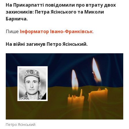
На Прикарпатті повідомили про втрату двох
захисників: Петра Ясінського та Миколи
Барнича.
Пише
Інформатор Івано-Франківськ
.
На війні загинув Петро Ясінський.
Петро Ясінський