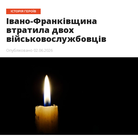
ІСТОРІЯ ГЕРОЇВ
Івано-Франківщина
втратила двох
військовослужбовців
Опубліковано
02.06.2026