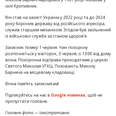
селі Кропивник.
Він став на захист України у 2022 році та до 2024
року боронив державу від російського агресора,
служив старшим механіком. Згодом був звільнений
із військової служби за станом здоров’я.
Захисник помер 1 червня. Чин похорону
розпочнеться у вівторок, 3 червня, о 13:00 від дому
воїна. Похоронна відправа проходитиме у церкві
Святого Миколая УГКЦ. Поховають Миколу
Барнича на місцевому кладовищі.
Вічна памʼять захисникам!
Підписуйтесь на нас в
Google новинах,
щоб не
пропустити головне.
Головне фото — ілюстративне.