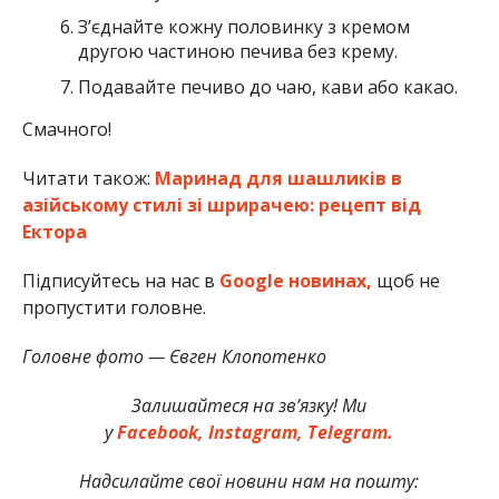
Зʼєднайте кожну половинку з кремом
другою частиною печива без крему.
Подавайте печиво до чаю, кави або какао.
Смачного!
Читати також:
Маринад для шашликів в
азійському стилі зі шрирачею: рецепт від
Ектора
Підписуйтесь на нас в
Google новинах,
щоб не
пропустити головне.
Головне фото — Євген Клопотенко
Залишайтеся на зв’язку! Ми
у
Facebook,
Instagram,
Telegram.
Надсилайте свої новини нам на пошту: