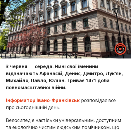
3 червня — середа. Нині свої іменини
відзначають Афанасій, Денис, Дмитро, Лук’ян,
Михайло, Павло, Юліан. Триває 1471 доба
повномасштабної війни.
Інформатор Івано-Франківськ
розповідає все
про сьогоднішній день.
Велосипед є настільки універсальним, доступним
та екологічно чистим людським помічником, що