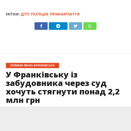
МІТКИ:
ДТП
,
ПОЛІЦІЯ
,
ПРИКАРПАТТЯ
НОВИНИ ІВАНО-ФРАНКІВСЬКА
У Франківську із
забудовника через суд
хочуть стягнути понад 2,2
млн грн
Опубліковано
04.06.2026