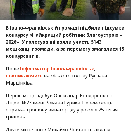
В Івано-Франківській громаді підбили підсумки
конкурсу «Найкращий робітник благоустрою –
2026». У голосуванні взяли участь 5143
мешканці громади, а за перемогу змагалися 19
конкурсантів.
Пише
Інформатор Івано-Франківськ
,
покликаючись
на міського голову Руслана
Марцінківа.
Перше місце здобув Олександр Бондаренко з
Ліцею №23 імені Романа Гурика. Переможець
отримає грошову винагороду у розмірі 25 тисяч
гривень.
Друге місце посів Михайло Довган із закладу