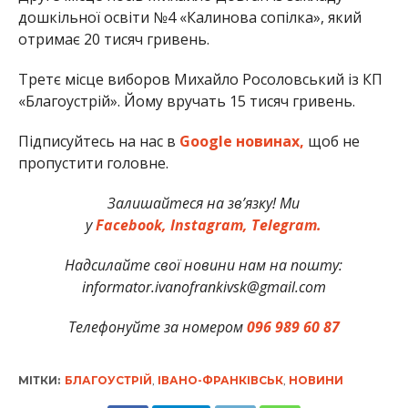
дошкільної освіти №4 «Калинова сопілка», який
отримає 20 тисяч гривень.
Третє місце виборов Михайло Росоловський із КП
«Благоустрій». Йому вручать 15 тисяч гривень.
Підписуйтесь на нас в
Google новинах,
щоб не
пропустити головне.
Залишайтеся на зв’язку! Ми
у
Facebook,
Instagram,
Telegram.
Надсилайте свої новини нам на пошту:
informator.ivanofrankivsk@gmail.com
Телефонуйте за номером
096 989 60 87
МІТКИ:
БЛАГОУСТРІЙ
,
ІВАНО-ФРАНКІВСЬК
,
НОВИНИ