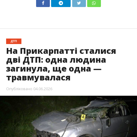
ДТП
На Прикарпатті сталися
дві ДТП: одна людина
загинула, ще одна —
травмувалася
Опубліковано
04.06.2026