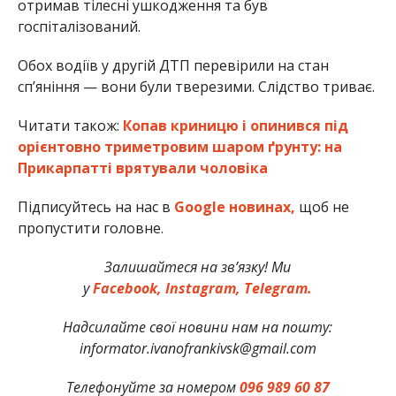
отримав тілесні ушкодження та був
госпіталізований.
Обох водіїв у другій ДТП перевірили на стан
сп’яніння — вони були тверезими. Слідство триває.
Читати також:
Копав криницю і опинився під
орієнтовно триметровим шаром ґрунту: на
Прикарпатті врятували чоловіка
Підписуйтесь на нас в
Google новинах,
щоб не
пропустити головне.
Залишайтеся на зв’язку! Ми
у
Facebook,
Instagram,
Telegram.
Надсилайте свої новини нам на пошту:
informator.ivanofrankivsk@gmail.com
Телефонуйте за номером
096 989 60 87