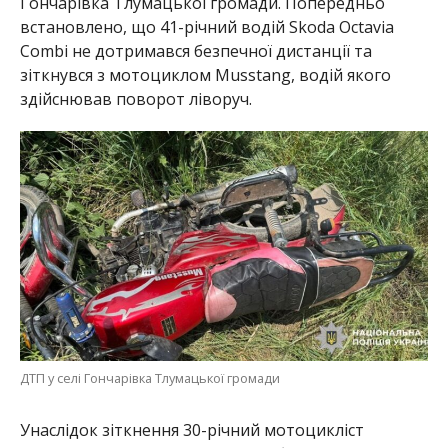
Гончарівка Тлумацької громади. Попередньо
встановлено, що 41-річний водій Skoda Octavia
Combi не дотримався безпечної дистанції та
зіткнувся з мотоциклом Musstang, водій якого
здійснював поворот ліворуч.
ДТП у селі Гончарівка Тлумацької громади
Унаслідок зіткнення 30-річний мотоцикліст