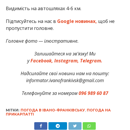
Видимість на автошляхах 4-6 км.
Підписуйтесь на нас в
Google новинах,
щоб не
пропустити головне.
Головне фото — ілюстративне.
Залишайтеся на зв’язку! Ми
у
Facebook,
Instagram,
Telegram.
Надсилайте свої новини нам на пошту:
informator.ivanofrankivsk@gmail.com
Телефонуйте за номером
096 989 60 87
МІТКИ:
ПОГОДА В ІВАНО-ФРАНКІВСЬКУ
,
ПОГОДА НА
ПРИКАРПАТТІ