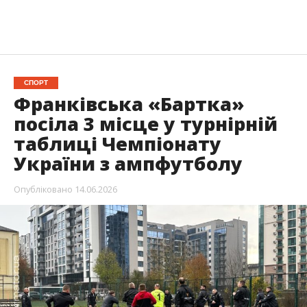
СПОРТ
Франківська «Бартка»
посіла 3 місце у турнірній
таблиці Чемпіонату
України з ампфутболу
Опубліковано
14.06.2026