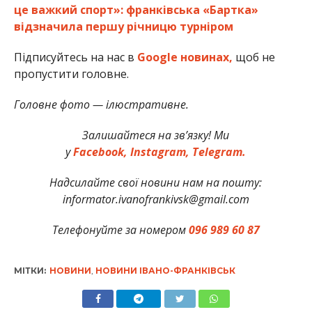
це важкий спорт»: франківська «Бартка»
відзначила першу річницю турніром
Підписуйтесь на нас в
Google новинах,
щоб не
пропустити головне.
Головне фото — ілюстративне.
Залишайтеся на зв’язку! Ми
у
Facebook,
Instagram,
Telegram.
Надсилайте свої новини нам на пошту:
informator.ivanofrankivsk@gmail.com
Телефонуйте за номером
096 989 60 87
МІТКИ:
НОВИНИ
,
НОВИНИ ІВАНО-ФРАНКІВСЬК