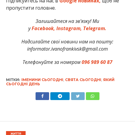
Підписуйтесь на нас в
Google новинах,
щоб не
пропустити головне.
Залишайтеся на зв’язку! Ми
у
Facebook,
Instagram,
Telegram.
Надсилайте свої новини нам на пошту:
informator.ivanofrankivsk@gmail.com
Телефонуйте за номером
096 989 60 87
МІТКИ:
ІМЕНИНИ СЬОГОДНІ
,
СВЯТА СЬОГОДНІ
,
ЯКИЙ
СЬОГОДНІ ДЕНЬ
ЖИТТЯ