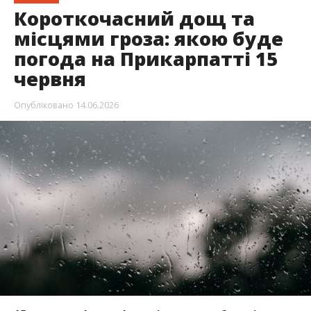
Короткочасний дощ та
місцями гроза: якою буде
погода на Прикарпатті 15
червня
Опубліковано
14.06.2026