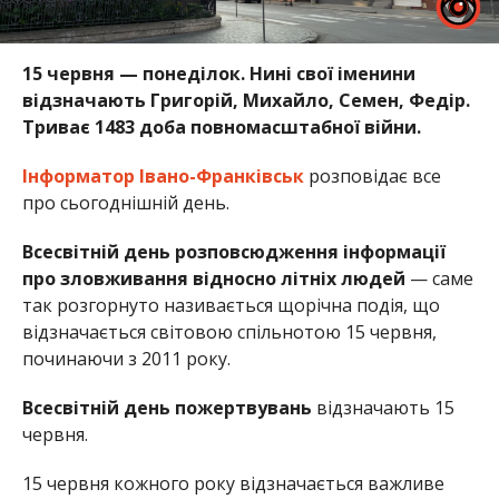
15 червня — понеділок. Нині свої іменини
відзначають Григорій, Михайло, Семен, Федір.
Триває 1483 доба повномасштабної війни.
Інформатор Івано-Франківськ
розповідає все
про сьогоднішній день.
Всесвітній день розповсюдження інформації
про зловживання відносно літніх людей
— саме
так розгорнуто називається щорічна подія, що
відзначається світовою спільнотою 15 червня,
починаючи з 2011 року.
Всесвітній день пожертвувань
відзначають 15
червня.
15 червня кожного року відзначається важливе