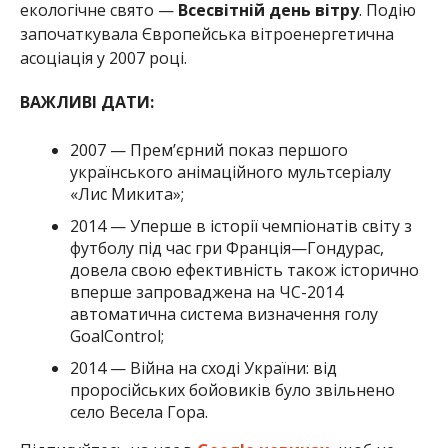
екологічне свято —
Всесвітній день вітру
. Подію
започаткувала Європейська вітроенергетична
асоціація у 2007 році.
ВАЖЛИВІ ДАТИ:
2007 — Прем’єрний показ першого
українського анімаційного мультсеріалу
«Лис Микита»;
2014 — Уперше в історії чемпіонатів світу з
футболу під час гри Франція—Гондурас,
довела свою ефективність також історично
вперше запроваджена на ЧС-2014
автоматична система визначення голу
GoalControl;
2014 — Війна на сході України: від
проросійських бойовиків було звільнено
село Весела Гора.