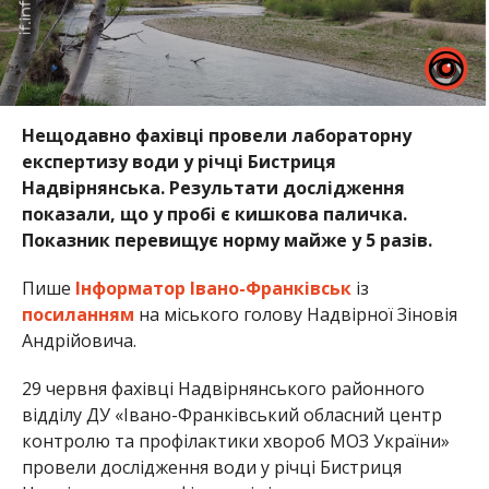
Нещодавно фахівці провели лабораторну
експертизу води у річці Бистриця
Надвірнянська. Результати дослідження
показали, що у пробі є
кишкова паличка.
Показник перевищує норму майже у 5 разів.
Пише
Інформатор Івано-Франківськ
із
посиланням
на міського голову Надвірної Зіновія
Андрійовича.
29 червня фахівці Надвірнянського районного
відділу ДУ «Івано-Франківський обласний центр
контролю та профілактики хвороб МОЗ України»
провели дослідження води у річці Бистриця