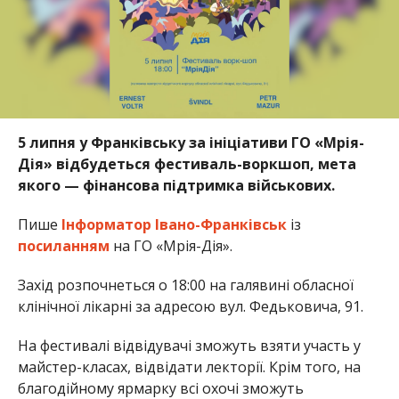
5 липня у Франківську за ініціативи ГО «Мрія-
Дія» відбудеться фестиваль-воркшоп, мета
якого — фінансова підтримка військових.
Пише
Інформатор Івано-Франківськ
із
посиланням
на ГО «Мрія-Дія».
Захід розпочнеться о 18:00 на галявині обласної
клінічної лікарні за адресою вул. Федьковича, 91.
На фестивалі відвідувачі зможуть взяти участь у
майстер-класах, відвідати лекторії. Крім того, на
благодійному ярмарку всі охочі зможуть