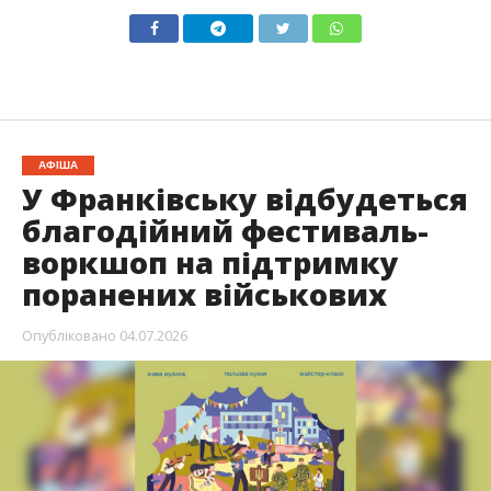
АФІША
У Франківську відбудеться
благодійний фестиваль-
воркшоп на підтримку
поранених військових
Опубліковано
04.07.2026