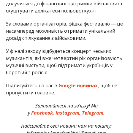
долучитися до фінансової підтримки військових і
скуштувати делікатеси польової кухні.
За словами організаторів, фішка фестивалю — це
насамперед можливість отримати унікальний
досвід спілкування з військовими.
У фіналі заходу відбудеться концерт чеських
музикантів, які вже четвертий рік організовують
музичні виступи, щоб підтримати українців у
боротьбі з росією.
Підписуйтесь на нас в
Google новинах,
щоб не
пропустити головне.
Залишайтеся на зв’язку! Ми
у
Facebook,
Instagram,
Telegram.
Надсилайте свої новини нам на пошту:
informator.ivanofrankivsk@gmail.com