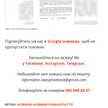
Звіт експертної комісії
Підписуйтесь на нас в
Google новинах,
щоб не
пропустити головне.
Залишайтеся на зв’язку! Ми
у
Facebook,
Instagram,
Telegram.
Надсилайте свої новини нам на пошту:
informator.ivanofrankivsk@gmail.com
Телефонуйте за номером
096 989 60 87
МІТКИ:
НОВИНИ
,
НОВИНИ ПРИКАРПАТТЯ