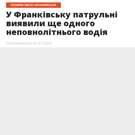
НОВИНИ ІВАНО-ФРАНКІВСЬКА
У Франківську патрульні
виявили ще одного
неповнолітнього водія
Опубліковано
07.07.2026
Днями патрульні в Івано-Франківську на вулиці