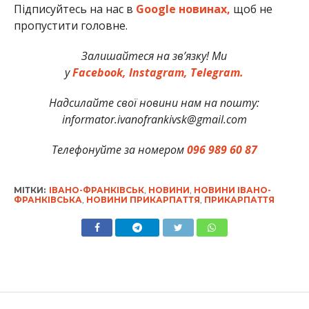
Підписуйтесь на нас в
Google новинах,
щоб не
пропустити головне.
Залишайтеся на зв’язку! Ми
у
Facebook,
Instagram,
Telegram.
Надсилайте свої новини нам на пошту:
informator.ivanofrankivsk@gmail.com
Телефонуйте за номером
096 989 60 87
МІТКИ:
ІВАНО-ФРАНКІВСЬК
,
НОВИНИ
,
НОВИНИ ІВАНО-
ФРАНКІВСЬКА
,
НОВИНИ ПРИКАРПАТТЯ
,
ПРИКАРПАТТЯ