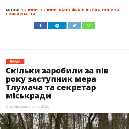
МІТКИ:
НОВИНИ
,
НОВИНИ ІВАНО-ФРАНКІВСЬКА
,
НОВИНИ
ПРИКАРПАТТЯ
ВЛАДА
Скільки заробили за пів
року заступник мера
Тлумача та секретар
міськради
Опубліковано
07.07.2026