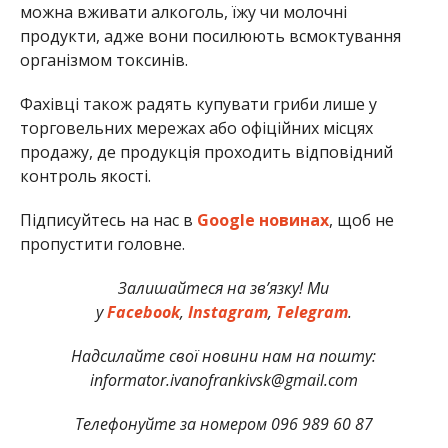
можна вживати алкоголь, їжу чи молочні
продукти, адже вони посилюють всмоктування
організмом токсинів.
Фахівці також радять купувати гриби лише у
торговельних мережах або офіційних місцях
продажу, де продукція проходить відповідний
контроль якості.
Підписуйтесь на нас в
Google новинах
, щоб не
пропустити головне.
Залишайтеся на зв’язку! Ми
у
Facebook
,
Instagram
,
Telegram
.
Надсилайте свої новини нам на пошту:
informator.ivanofrankivsk@gmail.com
Телефонуйте за номером 096 989 60 87