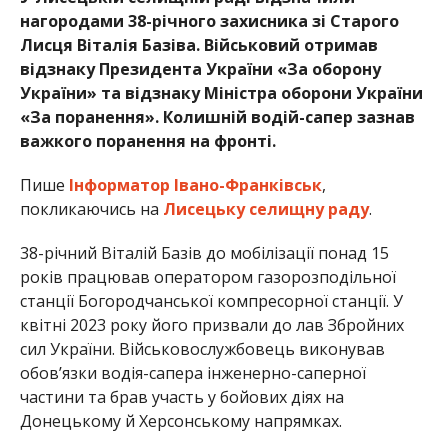
нагородами 38-річного захисника зі Старого
Лисця Віталія Базіва. Військовий отримав
відзнаку Президента України «За оборону
України» та відзнаку Міністра оборони України
«За поранення». Колишній водій-сапер зазнав
важкого поранення на фронті.
Пише
Інформатор Івано-Франківськ
,
покликаючись на
Лисецьку селищну раду
.
38-річний Віталій Базів до мобілізації понад 15
років працював оператором газорозподільної
станції Богородчанської компресорної станції. У
квітні 2023 року його призвали до лав Збройних
сил України. Військовослужбовець виконував
обов’язки водія-сапера інженерно-саперної
частини та брав участь у бойових діях на
Донецькому й Херсонському напрямках.