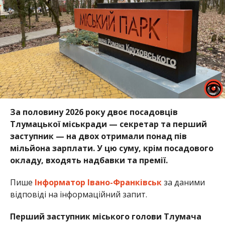
За половину 2026 року двоє посадовців
Тлумацької міськради — секретар та перший
заступник — на двох отримали понад пів
мільйона зарплати. У цю суму, крім посадового
окладу, входять надбавки та премії.
Пише
Інформатор Івано-Франківськ
за даними
відповіді на інформаційний запит.
Перший заступник міського голови Тлумача