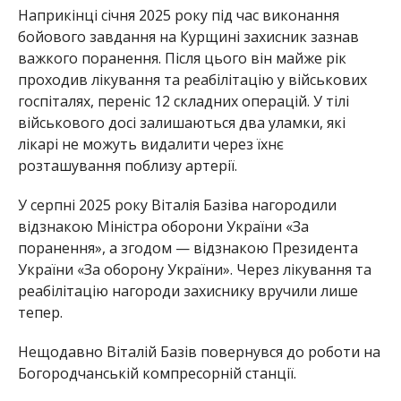
Наприкінці січня 2025 року під час виконання
бойового завдання на Курщині захисник зазнав
важкого поранення. Після цього він майже рік
проходив лікування та реабілітацію у військових
госпіталях, переніс 12 складних операцій. У тілі
військового досі залишаються два уламки, які
лікарі не можуть видалити через їхнє
розташування поблизу артерії.
У серпні 2025 року Віталія Базіва нагородили
відзнакою Міністра оборони України «За
поранення», а згодом — відзнакою Президента
України «За оборону України». Через лікування та
реабілітацію нагороди захиснику вручили лише
тепер.
Нещодавно Віталій Базів повернувся до роботи на
Богородчанській компресорній станції.