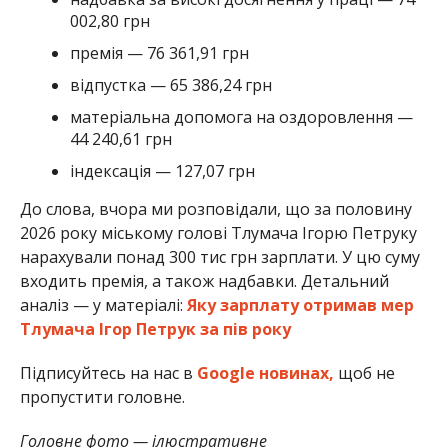
002,80 грн
премія — 76 361,91 грн
відпустка — 65 386,24 грн
матеріальна допомога на оздоровлення —
44 240,61 грн
індексація — 127,07 грн
До слова, вчора ми розповідали, що за половину
2026 року міському голові Тлумача Ігорю Петруку
нарахували понад 300 тис грн зарплати. У цю суму
входить премія, а також надбавки. Детальний
аналіз — у матеріалі:
Яку зарплату отримав мер
Тлумача Ігор Петрук за пів року
Підписуйтесь на нас в
Google новинах,
щоб не
пропустити головне.
Головне фото — ілюстративне