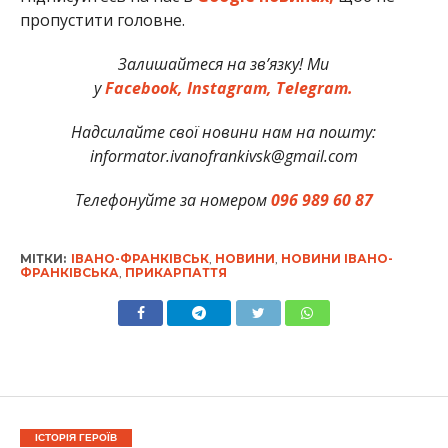
пропустити головне.
Залишайтеся на зв’язку! Ми
у
Facebook,
Instagram,
Telegram.
Надсилайте свої новини нам на пошту:
informator.ivanofrankivsk@gmail.com
Телефонуйте за номером
096 989 60 87
МІТКИ:
ІВАНО-ФРАНКІВСЬК
,
НОВИНИ
,
НОВИНИ ІВАНО-
ФРАНКІВСЬКА
,
ПРИКАРПАТТЯ
ІСТОРІЯ ГЕРОЇВ