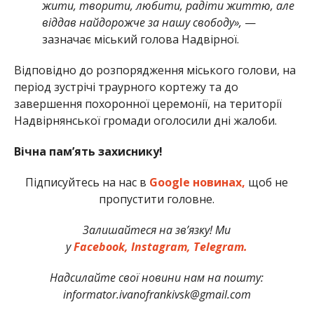
жити, творити, любити, радіти життю, але
віддав найдорожче за нашу свободу»,
—
зазначає міський голова Надвірної.
Відповідно до розпорядження міського голови, на
період зустрічі траурного кортежу та до
завершення похоронної церемонії, на території
Надвірнянської громади оголосили дні жалоби.
Вічна памʼять захиснику!
Підписуйтесь на нас в
Google новинах,
щоб не
пропустити головне.
Залишайтеся на зв’язку! Ми
у
Facebook,
Instagram,
Telegram.
Надсилайте свої новини нам на пошту:
informator.ivanofrankivsk@gmail.com