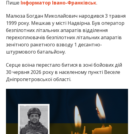
Пише
Інформатор Івано-Франківськ
.
Малюза Богдан Миколайович народився 3 травня
1999 року. Мешкав у місті Надвірна. Був оператор
безпілотних літальних апаратів відділення
перехоплювачів безпілотних літальних апаратів
зенітного ракетного взводу 1 десантно-
штурмового батальйону.
Серце воїна перестало битися в зоні бойових дій
30 червня 2026 року в населеному пункті Веселе
Дніпропетровської області.