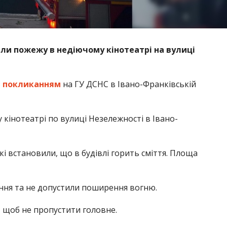
али пожежу в недіючому кінотеатрі на вулиці
з
покликанням
на ГУ ДСНС в Івано-Франківській
кінотеатрі по вулиці Незележності в Івано-
кі встановили, що в будівлі горить сміття. Площа
ння та не допустили поширення вогню.
,
щоб не пропустити головне.