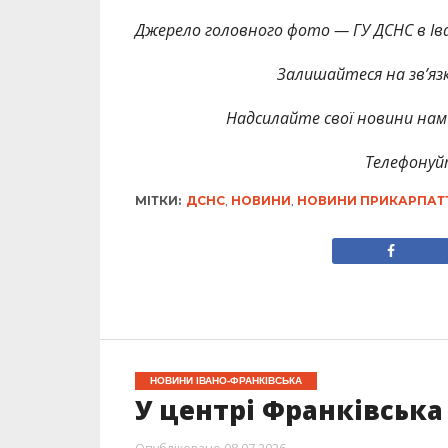
Джерело головного фото — ГУ ДСНС в Іва
Залишайтеся на зв’язк
Надсилайте свої новини нам 
Телефонуй
МІТКИ:
ДСНС
,
НОВИНИ
,
НОВИНИ ПРИКАРПАТ
НОВИНИ ІВАНО-ФРАНКІВСЬКА
У центрі Франківська
Опубліковано
08.07.2026