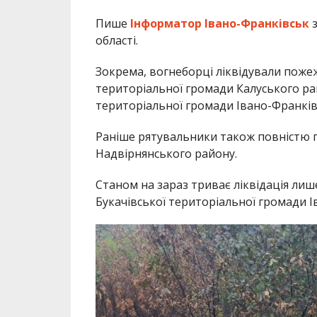
Пише
Інформатор Івано-Франківськ
області.
Зокрема, вогнеборці ліквідували пожежу
територіальної громади Калуського ра
територіальної громади Івано-Франків
Раніше рятувальники також повністю п
Надвірнянського району.
Станом на зараз триває ліквідація лиш
Букачівської територіальної громади 