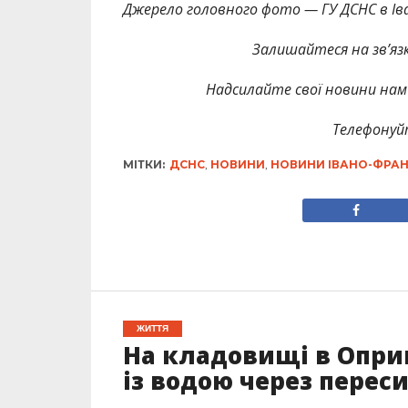
Джерело головного фото — ГУ ДСНС в Іва
Залишайтеся на зв’язк
Надсилайте свої новини нам 
Телефонуй
МІТКИ:
ДСНС
,
НОВИНИ
,
НОВИНИ ІВАНО-ФРАН
ЖИТТЯ
На кладовищі в Опри
із водою через перес