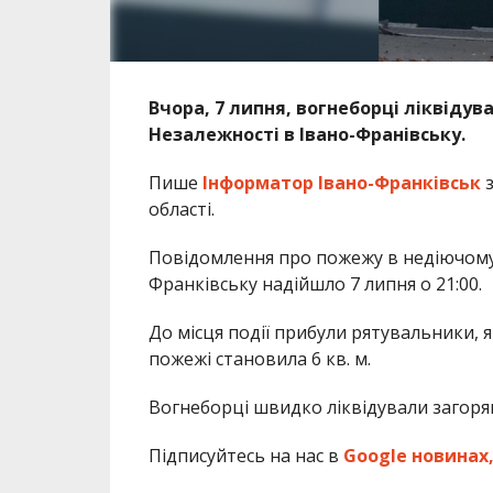
Вчора, 7 липня, вогнеборці ліквідув
Незалежності в Івано-Франівську.
Пише
Інформатор Івано-Франківськ
області.
Повідомлення про пожежу в недіючому 
Франківську надійшло 7 липня о 21:00.
До місця події прибули рятувальники, я
пожежі становила 6 кв. м.
Вогнеборці швидко ліквідували загоря
Підписуйтесь на нас в
Google новинах