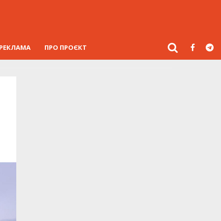
РЕКЛАМА
ПРО ПРОЄКТ