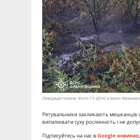
Ліквідація пожежі. Фото: ГУ ДСНС в Івано-Франківс
Рятувальники закликають мешканців о
випалювати суху рослинність і не доп
Підписуйтесь на нас в
Google новинах