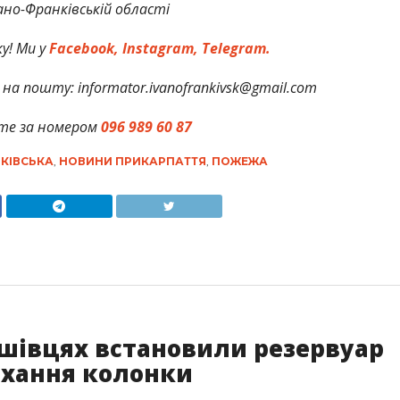
но-Франківській області
у! Ми у
Facebook,
Instagram,
Telegram.
на пошту: informator.ivanofrankivsk@gmail.com
те за номером
096 989 60 87
КІВСЬКА
,
НОВИНИ ПРИКАРПАТТЯ
,
ПОЖЕЖА
шівцях встановили резервуар
ихання колонки