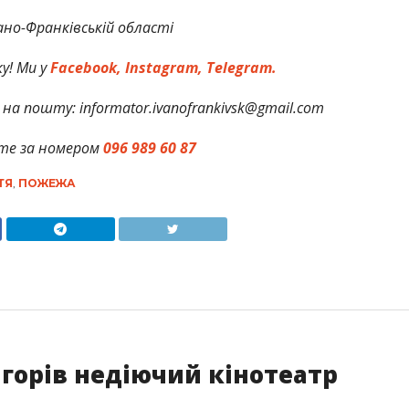
но-Франківській області
у! Ми у
Facebook,
Instagram,
Telegram.
на пошту: informator.ivanofrankivsk@gmail.com
те за номером
096 989 60 87
ТЯ
,
ПОЖЕЖА
 горів недіючий кінотеатр