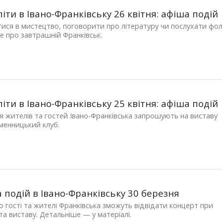
піти в Івано-Франківську 26 квітня: афіша подій
ися в мистецтво, поговорити про літературу чи послухати фо
е про завтрашній Франківськ.
піти в Івано-Франківську 25 квітня: афіша подій
ня жителів та гостей Івано-Франківська запрошують на виставу
менницький клуб.
 подій в Івано-Франківську 30 березня
ю гості та жителі Франківська зможуть відвідати концерт при
 та виставу. Детальніше — у матеріалі.