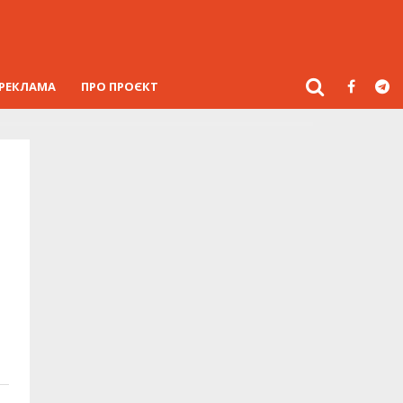
РЕКЛАМА
ПРО ПРОЄКТ