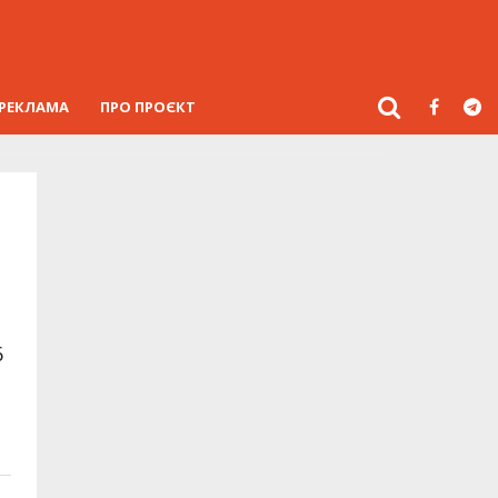
РЕКЛАМА
ПРО ПРОЄКТ
6