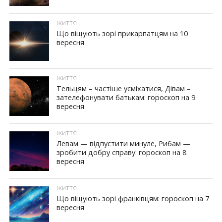
ЖИТТЯ
Що віщують зорі прикарпатцям на 10
вересня
ЖИТТЯ
Тельцям – частіше усміхатися, Дівам –
зателефонувати батькам: гороскоп на 9
вересня
ЖИТТЯ
Левам — відпустити минуле, Рибам —
зробити добру справу: гороскоп на 8
вересня
ЖИТТЯ
Що віщують зорі франківцям: гороскоп на 7
вересня