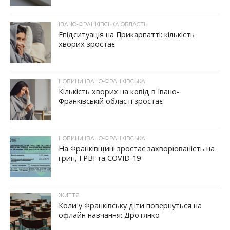
ІВАНО-ФРАНКІВСЬКА ОБЛАСТЬ
Епідситуація на Прикарпатті: кількість
хворих зростає
НОВИНИ ІВАНО-ФРАНКІВСЬКА
Кількість хворих на ковід в Івано-
Франківській області зростає
НОВИНИ ІВАНО-ФРАНКІВСЬКА
На Франківщині зростає захворюваність на
грип, ГРВІ та COVID-19
ЖИТТЯ
Коли у Франківську діти повернуться на
офлайн навчання: Дротянко