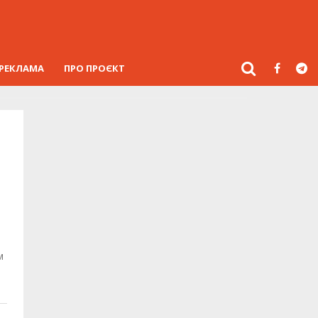
РЕКЛАМА
ПРО ПРОЄКТ
м