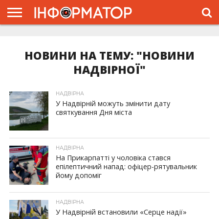
ГОЛОВНА
ЖИТТЯ
ВЛАДА
ГРОШІ
ТРЕШ
ТИСМЕНИЦЯ
НАДВІРНА
РОЗСЛІДУВАННЯ
АФІША
РЕКЛАМА
ПРО
ПРОЄКТ
НОВИНИ НА ТЕМУ: "НОВИНИ
НАДВІРНОЇ"
НАДВІРНА
У Надвірній можуть змінити дату
святкування Дня міста
НАДВІРНА
На Прикарпатті у чоловіка стався
епілептичний напад: офіцер-рятувальник
йому допоміг
НАДВІРНА
У Надвірній встановили «Серце надії»