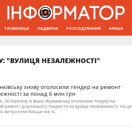
ТИСМЕНИЦЯ
НАДВІРНА
РОЗСЛІДУВАННЯ
АФІША
: "ВУЛИЦЯ НЕЗАЛЕЖНОСТІ"
нківську знову оголосили тендер на ремонт
ежності за понад 6 млн грн
і, 26 березня, в Івано-Франківську оголосили тендер на
й ремонт дорожнього покриття на вулиці Незалежності. На це
ь витратити більше ніж 6...