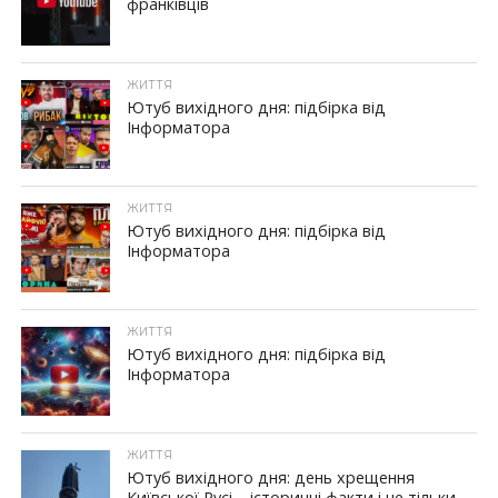
франківців
ЖИТТЯ
Ютуб вихідного дня: підбірка від
Інформатора
ЖИТТЯ
Ютуб вихідного дня: підбірка від
Інформатора
ЖИТТЯ
Ютуб вихідного дня: підбірка від
Інформатора
ЖИТТЯ
Ютуб вихідного дня: день хрещення
Київської Русі – історичні факти і не тільки